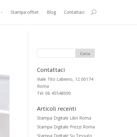
consenti all’utilizzo di cookie.
Accetto
Maggiori Informazioni
Stampa offset
Blog
Contattaci
Contattaci
Viale Tito Labieno, 12 00174
Roma
Tel: 06 45548090
Articoli recenti
Stampa Digitale Libri Roma
Stampa Digitale Prezzi Roma
Stampa Digitale Su Tessuto