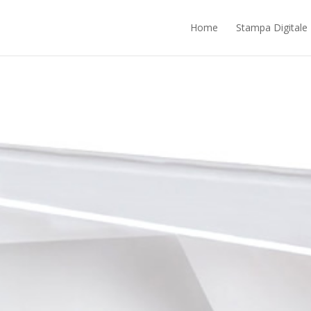
ntrano nella responsabilità di terze parti. Proseguendo nella navigazione ac
Home
Stampa Digitale