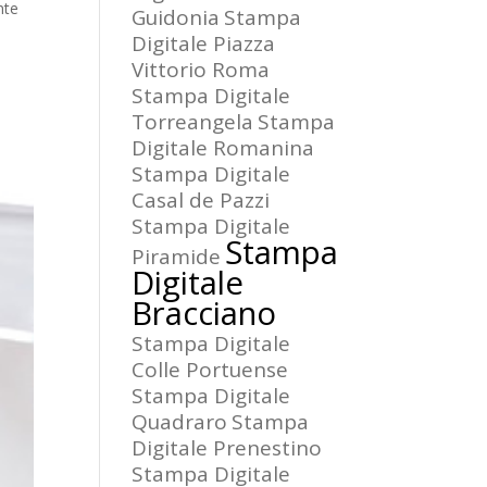
nte
Guidonia
Stampa
Digitale Piazza
Vittorio Roma
Stampa Digitale
Torreangela
Stampa
Digitale Romanina
Stampa Digitale
Casal de Pazzi
Stampa Digitale
Stampa
Piramide
Digitale
Bracciano
Stampa Digitale
Colle Portuense
Stampa Digitale
Quadraro
Stampa
Digitale Prenestino
Stampa Digitale