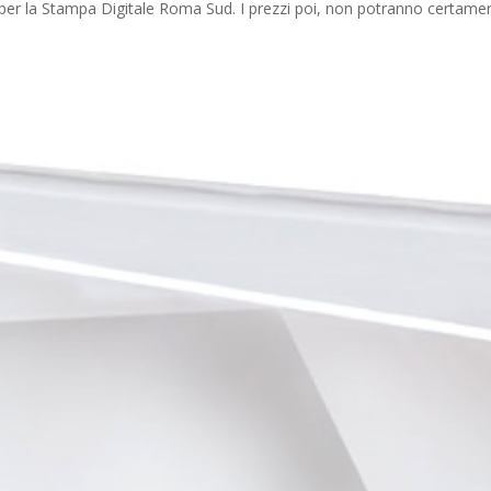
ro per la Stampa Digitale Roma Sud. I prezzi poi, non potranno certame