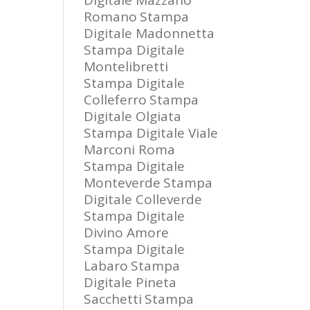
Digitale Mazzano
Romano
Stampa
Digitale Madonnetta
Stampa Digitale
Montelibretti
Stampa Digitale
Colleferro
Stampa
Digitale Olgiata
Stampa Digitale Viale
Marconi Roma
Stampa Digitale
Monteverde
Stampa
Digitale Colleverde
Stampa Digitale
Divino Amore
Stampa Digitale
Labaro
Stampa
Digitale Pineta
Sacchetti
Stampa