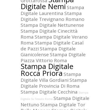
Grottarossa
Digitale Nemi
Stampa
Digitale Laurentina
Stampa
Digitale Trevignano Romano
Stampa Digitale Nettunense
Stampa Digitale Cinecittà
Roma
Stampa Digitale Verano
Roma
Stampa Digitale Casal
de Pazzi
Stampa Digitale
Gianicolense
Stampa Digitale
Piazza Vittorio Roma
Stampa Digitale
Rocca Priora
Stampa
Digitale Villa Gordiani
Stampa
Digitale Provincia Di Roma
Stampa Digitale Cecchina
Stampa
Stampa Digitale
Digitale Su Tessuto Roma
Nettuno
Stampa Digitale Tor