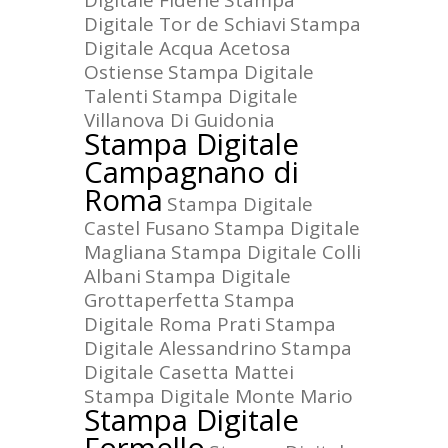
Digitale Fidene
Stampa
Digitale Tor de Schiavi
Stampa
Digitale Acqua Acetosa
Ostiense
Stampa Digitale
Talenti
Stampa Digitale
Villanova Di Guidonia
Stampa Digitale
Campagnano di
Roma
Stampa Digitale
Castel Fusano
Stampa Digitale
Magliana
Stampa Digitale Colli
Albani
Stampa Digitale
Grottaperfetta
Stampa
Digitale Roma Prati
Stampa
Digitale Alessandrino
Stampa
Digitale Casetta Mattei
Stampa Digitale Monte Mario
Stampa Digitale