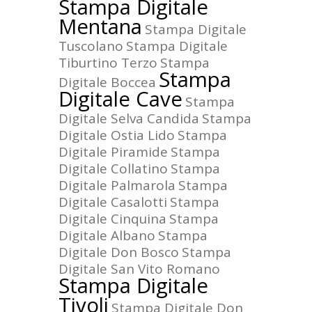
Stampa Digitale
Mentana
Stampa Digitale
Tuscolano
Stampa Digitale
Tiburtino Terzo
Stampa
Stampa
Digitale Boccea
Digitale Cave
Stampa
Digitale Selva Candida
Stampa
Digitale Ostia Lido
Stampa
Digitale Piramide
Stampa
Digitale Collatino
Stampa
Digitale Palmarola
Stampa
Digitale Casalotti
Stampa
Digitale Cinquina
Stampa
Digitale Albano
Stampa
Digitale Don Bosco
Stampa
Digitale San Vito Romano
Stampa Digitale
Tivoli
Stampa Digitale Don