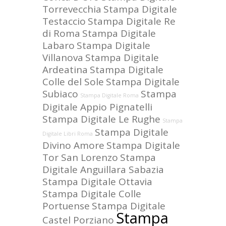
Torrevecchia
Stampa Digitale
Testaccio
Stampa Digitale Re
di Roma
Stampa Digitale
Labaro
Stampa Digitale
Villanova
Stampa Digitale
Ardeatina
Stampa Digitale
Colle del Sole
Stampa Digitale
Subiaco
Stampa
Stampa Digitale Roma
Digitale Appio Pignatelli
Stampa Digitale Le Rughe
Stampa
Stampa Digitale
Digitale Libri Roma
Divino Amore
Stampa Digitale
Tor San Lorenzo
Stampa
Digitale Anguillara Sabazia
Stampa Digitale Ottavia
Stampa Digitale Colle
Portuense
Stampa Digitale
Stampa
Castel Porziano