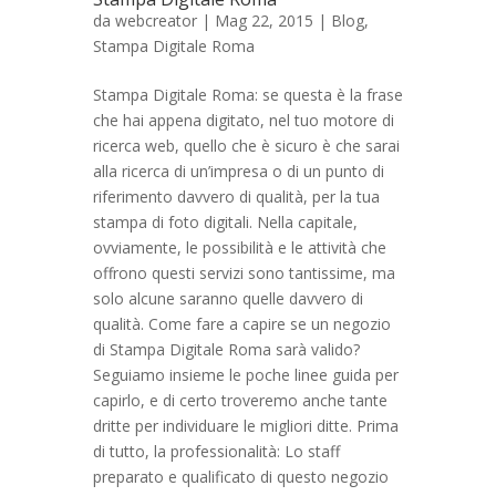
da
webcreator
| Mag 22, 2015 |
Blog
,
Stampa Digitale Roma
Stampa Digitale Roma: se questa è la frase
che hai appena digitato, nel tuo motore di
ricerca web, quello che è sicuro è che sarai
alla ricerca di un’impresa o di un punto di
riferimento davvero di qualità, per la tua
stampa di foto digitali. Nella capitale,
ovviamente, le possibilità e le attività che
offrono questi servizi sono tantissime, ma
solo alcune saranno quelle davvero di
qualità. Come fare a capire se un negozio
di Stampa Digitale Roma sarà valido?
Seguiamo insieme le poche linee guida per
capirlo, e di certo troveremo anche tante
dritte per individuare le migliori ditte. Prima
di tutto, la professionalità: Lo staff
preparato e qualificato di questo negozio