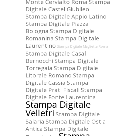
Monte Cervialto Roma
Stampa
Digitale Castel Giubileo
Stampa Digitale Appio Latino
Stampa Digitale Piazza
Bologna
Stampa Digitale
Romanina
Stampa Digitale
Laurentino
Stampa Digitale Magliette Roma
Stampa Digitale Casal
Bernocchi
Stampa Digitale
Torregaia
Stampa Digitale
Litorale Romano
Stampa
Digitale Cassia
Stampa
Digitale Prati Fiscali
Stampa
Digitale Fonte Laurentina
Stampa Digitale
Velletri
Stampa Digitale
Salaria
Stampa Digitale Ostia
Antica
Stampa Digitale