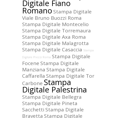
Digitale Fiano
Romano
Stampa Digitale
Viale Bruno Buozzi Roma
Stampa Digitale Montecelio
Stampa Digitale Torremaura
Stampa Digitale Axa Roma
Stampa Digitale Malagrotta
Stampa Digitale Casaccia
Stampa
Stampa Digitale
Digitale Prezzi Roma
Focene
Stampa Digitale
Manziana
Stampa Digitale
Caffarella
Stampa Digitale Tor
Stampa
Carbone
Digitale Palestrina
Stampa Digitale Bellegra
Stampa Digitale Pineta
Sacchetti
Stampa Digitale
Bravetta
Stampa Digitale