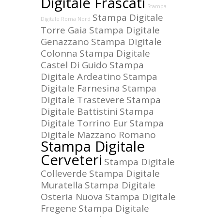
Digitale Frascati
Stampa
Stampa Digitale
Digitale Roma Nord
Torre Gaia
Stampa Digitale
Genazzano
Stampa Digitale
Colonna
Stampa Digitale
Castel Di Guido
Stampa
Digitale Ardeatino
Stampa
Digitale Farnesina
Stampa
Digitale Trastevere
Stampa
Digitale Battistini
Stampa
Digitale Torrino Eur
Stampa
Digitale Mazzano Romano
Stampa Digitale
Cerveteri
Stampa Digitale
Colleverde
Stampa Digitale
Muratella
Stampa Digitale
Osteria Nuova
Stampa Digitale
Fregene
Stampa Digitale