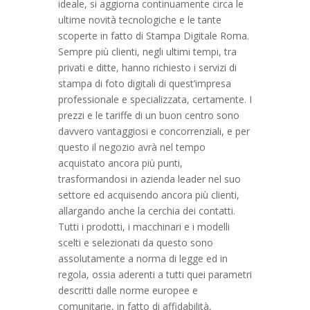
ideale, si aggiorna continuamente circa le
ultime novità tecnologiche e le tante
scoperte in fatto di Stampa Digitale Roma.
Sempre più clienti, negli ultimi tempi, tra
privati e ditte, hanno richiesto i servizi di
stampa di foto digitali di quest’impresa
professionale e specializzata, certamente. I
prezzi e le tariffe di un buon centro sono
davvero vantaggiosi e concorrenziali, e per
questo il negozio avrà nel tempo
acquistato ancora più punti,
trasformandosi in azienda leader nel suo
settore ed acquisendo ancora più clienti,
allargando anche la cerchia dei contatti.
Tutti i prodotti, i macchinari e i modelli
scelti e selezionati da questo sono
assolutamente a norma di legge ed in
regola, ossia aderenti a tutti quei parametri
descritti dalle norme europee e
comunitarie, in fatto di affidabilità,