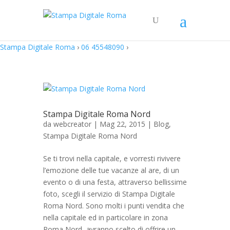
Stampa Digitale Roma
›
06 45548090
›
Stampa Digitale Roma Nord
da
webcreator
| Mag 22, 2015 |
Blog
,
Stampa Digitale Roma Nord
Se ti trovi nella capitale, e vorresti rivivere
l’emozione delle tue vacanze al are, di un
evento o di una festa, attraverso bellissime
foto, scegli il servizio di Stampa Digitale
Roma Nord. Sono molti i punti vendita che
nella capitale ed in particolare in zona
Roma Nord, avranno scelto di offrire un