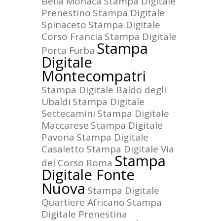
Bella Monaca
Stampa Digitale
Prenestino
Stampa Digitale
Spinaceto
Stampa Digitale
Corso Francia
Stampa Digitale
Stampa
Porta Furba
Digitale
Montecompatri
Stampa Digitale Baldo degli
Ubaldi
Stampa Digitale
Settecamini
Stampa Digitale
Maccarese
Stampa Digitale
Pavona
Stampa Digitale
Casaletto
Stampa Digitale Via
Stampa
del Corso Roma
Digitale Fonte
Nuova
Stampa Digitale
Quartiere Africano
Stampa
Digitale Prenestina