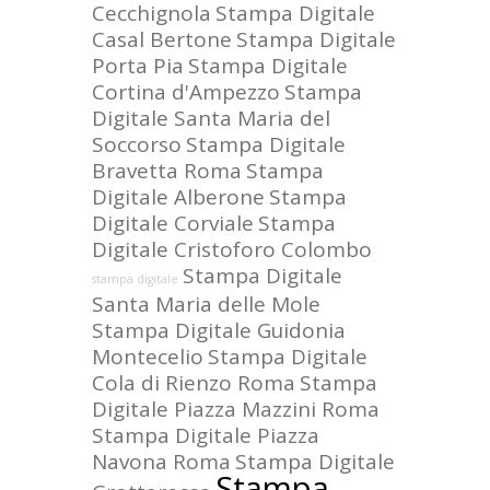
Cecchignola
Stampa Digitale
Casal Bertone
Stampa Digitale
Porta Pia
Stampa Digitale
Cortina d'Ampezzo
Stampa
Digitale Santa Maria del
Soccorso
Stampa Digitale
Bravetta Roma
Stampa
Digitale Alberone
Stampa
Digitale Corviale
Stampa
Digitale Cristoforo Colombo
Stampa Digitale
stampa digitale
Santa Maria delle Mole
Stampa Digitale Guidonia
Montecelio
Stampa Digitale
Cola di Rienzo Roma
Stampa
Digitale Piazza Mazzini Roma
Stampa Digitale Piazza
Navona Roma
Stampa Digitale
Stampa