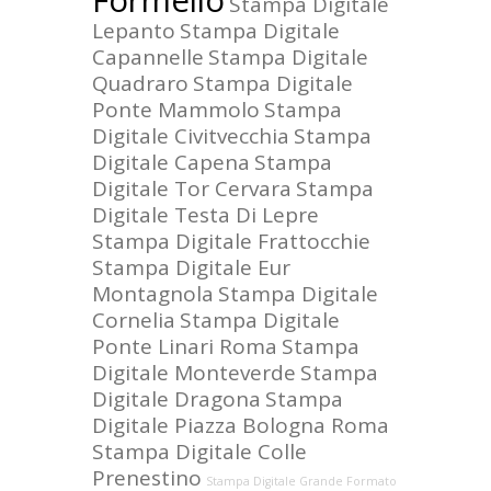
Formello
Stampa Digitale
Lepanto
Stampa Digitale
Capannelle
Stampa Digitale
Quadraro
Stampa Digitale
Ponte Mammolo
Stampa
Digitale Civitvecchia
Stampa
Digitale Capena
Stampa
Digitale Tor Cervara
Stampa
Digitale Testa Di Lepre
Stampa Digitale Frattocchie
Stampa Digitale Eur
Montagnola
Stampa Digitale
Cornelia
Stampa Digitale
Ponte Linari Roma
Stampa
Digitale Monteverde
Stampa
Digitale Dragona
Stampa
Digitale Piazza Bologna Roma
Stampa Digitale Colle
Prenestino
Stampa Digitale Grande Formato