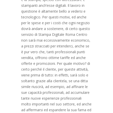
stampanti anch’esse digitali. Il lavoro in
questione è altamente bello a vedersi e
tecnologico. Per questi motivi, ed anche
per le spese e per i costi che ogni negozio
dovrà andare a sostenere, di certo questo
servizio di Stampa Digitale Roma Centro
non sarà mai eccessivamente economico,
a prezzi stracciati per intenderci, anche se
è pur vero che, tanti professionali punti
vendita, offrono ottime tariffe ed anche
offerte e promozioni. Per quale motivo? di
certo perché il cliente, per queste attività,
viene prima di tutto: in effetti, sarà solo e
soltanto grazie alla clientela, se una ditta
simile riuscirà, ad esempio, ad affinare le
sue capacità professionali, ad accumulare
tante nuove esperienze professionali
molto importanti nel suo settore, ed anche
ad affermarsi ed espandere la sua fama ed