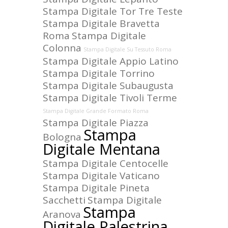
Stampa Digitale Tor Tre Teste
Stampa Digitale Bravetta
Roma
Stampa Digitale
Colonna
Stampa Digitale Su Tessuto Roma
Stampa Digitale Appio Latino
Stampa Digitale Torrino
Stampa Digitale Subaugusta
Stampa Digitale Tivoli Terme
Stampa Digitale Grande Formato Roma
Stampa Digitale Piazza
Stampa
Bologna
Digitale Mentana
Stampa Digitale Centocelle
Stampa Digitale Vaticano
Stampa Digitale Pineta
Sacchetti
Stampa Digitale
Stampa
Aranova
Digitale Palestrina