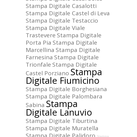
Stampa Digitale Casalotti
Stampa Digitale Castel di Leva
Stampa Digitale Testaccio
Stampa Digitale Viale
Trastevere
Stampa Digitale
Porta Pia
Stampa Digitale
Marcellina
Stampa Digitale
Farnesina
Stampa Digitale
Trionfale
Stampa Digitale
Stampa
Castel Porziano
Digitale Fiumicino
Stampa Digitale Borghesiana
Stampa Digitale Palombara
Stampa
Sabina
Digitale Lanuvio
Stampa Digitale Tiburtina
Stampa Digitale Muratella
Stampa Digitale Palidoro
Stampa