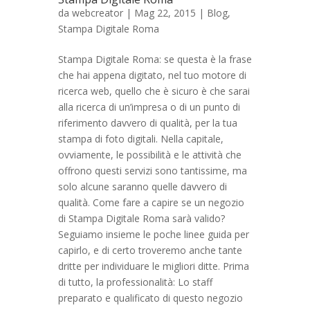
da
webcreator
| Mag 22, 2015 |
Blog
,
Stampa Digitale Roma
Stampa Digitale Roma: se questa è la frase
che hai appena digitato, nel tuo motore di
ricerca web, quello che è sicuro è che sarai
alla ricerca di un’impresa o di un punto di
riferimento davvero di qualità, per la tua
stampa di foto digitali. Nella capitale,
ovviamente, le possibilità e le attività che
offrono questi servizi sono tantissime, ma
solo alcune saranno quelle davvero di
qualità. Come fare a capire se un negozio
di Stampa Digitale Roma sarà valido?
Seguiamo insieme le poche linee guida per
capirlo, e di certo troveremo anche tante
dritte per individuare le migliori ditte. Prima
di tutto, la professionalità: Lo staff
preparato e qualificato di questo negozio