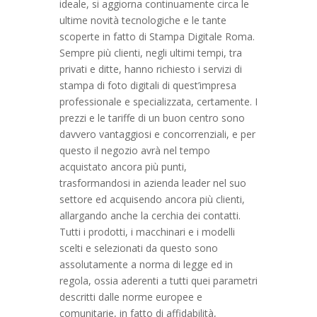
ideale, si aggiorna continuamente circa le
ultime novità tecnologiche e le tante
scoperte in fatto di Stampa Digitale Roma.
Sempre più clienti, negli ultimi tempi, tra
privati e ditte, hanno richiesto i servizi di
stampa di foto digitali di quest’impresa
professionale e specializzata, certamente. I
prezzi e le tariffe di un buon centro sono
davvero vantaggiosi e concorrenziali, e per
questo il negozio avrà nel tempo
acquistato ancora più punti,
trasformandosi in azienda leader nel suo
settore ed acquisendo ancora più clienti,
allargando anche la cerchia dei contatti.
Tutti i prodotti, i macchinari e i modelli
scelti e selezionati da questo sono
assolutamente a norma di legge ed in
regola, ossia aderenti a tutti quei parametri
descritti dalle norme europee e
comunitarie, in fatto di affidabilità,