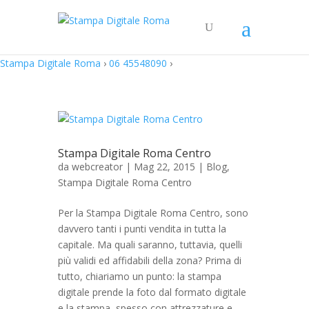
Stampa Digitale Roma
›
06 45548090
›
Stampa Digitale Roma Centro
da
webcreator
| Mag 22, 2015 |
Blog
,
Stampa Digitale Roma Centro
Per la Stampa Digitale Roma Centro, sono
davvero tanti i punti vendita in tutta la
capitale. Ma quali saranno, tuttavia, quelli
più validi ed affidabili della zona? Prima di
tutto, chiariamo un punto: la stampa
digitale prende la foto dal formato digitale
e la stampa, spesso con attrezzature e