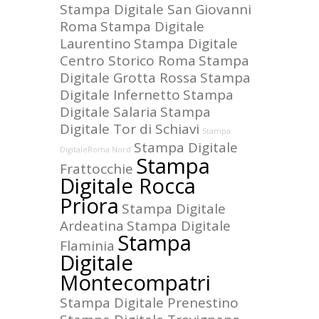
Stampa Digitale San Giovanni
Roma
Stampa Digitale
Laurentino
Stampa Digitale
Centro Storico Roma
Stampa
Digitale Grotta Rossa
Stampa
Digitale Infernetto
Stampa
Digitale Salaria
Stampa
Digitale Tor di Schiavi
Stampa
Stampa Digitale
DigitaleRoma Nord
Stampa
Frattocchie
Digitale Rocca
Priora
Stampa Digitale
Ardeatina
Stampa Digitale
Stampa
Flaminia
Digitale
Montecompatri
Stampa Digitale Prenestino