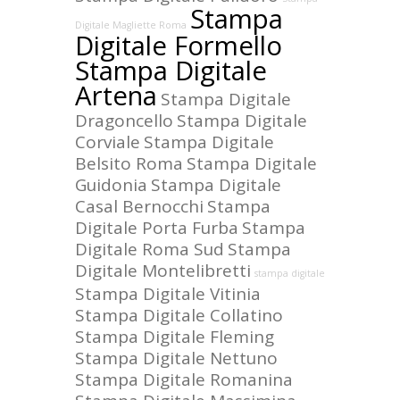
Stampa
Digitale Magliette Roma
Digitale Formello
Stampa Digitale
Artena
Stampa Digitale
Dragoncello
Stampa Digitale
Corviale
Stampa Digitale
Belsito Roma
Stampa Digitale
Guidonia
Stampa Digitale
Casal Bernocchi
Stampa
Digitale Porta Furba
Stampa
Digitale Roma Sud
Stampa
Digitale Montelibretti
stampa digitale
Stampa Digitale Vitinia
Stampa Digitale Collatino
Stampa Digitale Fleming
Stampa Digitale Nettuno
Stampa Digitale Romanina