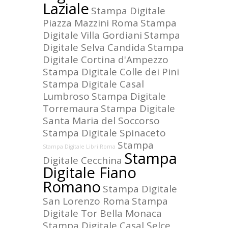
Laziale
Stampa Digitale
Piazza Mazzini Roma
Stampa
Digitale Villa Gordiani
Stampa
Digitale Selva Candida
Stampa
Digitale Cortina d'Ampezzo
Stampa Digitale Colle dei Pini
Stampa Digitale Casal
Lumbroso
Stampa Digitale
Torremaura
Stampa Digitale
Santa Maria del Soccorso
Stampa Digitale Spinaceto
Stampa
Stampa Digitale Libri Roma
Stampa
Digitale Cecchina
Digitale Fiano
Romano
Stampa Digitale
San Lorenzo Roma
Stampa
Digitale Tor Bella Monaca
Stampa Digitale Casal Selce