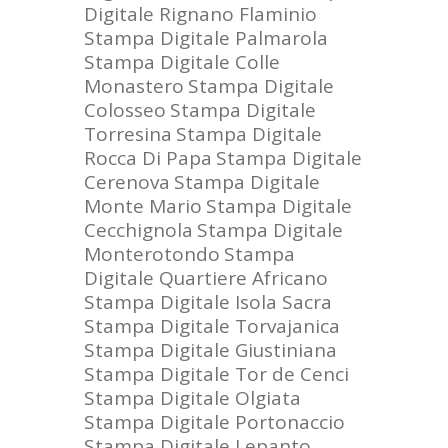
Digitale Rignano Flaminio
Stampa Digitale Palmarola
Stampa Digitale Colle
Monastero
Stampa Digitale
Colosseo
Stampa Digitale
Torresina
Stampa Digitale
Rocca Di Papa
Stampa Digitale
Cerenova
Stampa Digitale
Monte Mario
Stampa Digitale
Cecchignola
Stampa Digitale
Monterotondo
Stampa
Digitale Quartiere Africano
Stampa Digitale Isola Sacra
Stampa Digitale Torvajanica
Stampa Digitale Giustiniana
Stampa Digitale Tor de Cenci
Stampa Digitale Olgiata
Stampa Digitale Portonaccio
Stampa Digitale Lepanto