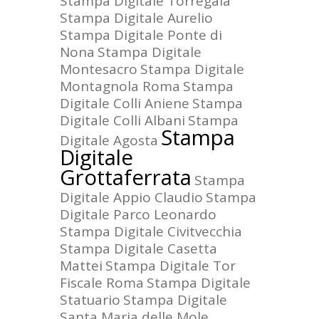
Stampa Digitale Torregaia
Stampa Digitale Aurelio
Stampa Digitale Ponte di
Nona
Stampa Digitale
Montesacro
Stampa Digitale
Montagnola Roma
Stampa
Digitale Colli Aniene
Stampa
Digitale Colli Albani
Stampa
Stampa
Digitale Agosta
Digitale
Grottaferrata
Stampa
Digitale Appio Claudio
Stampa
Digitale Parco Leonardo
Stampa Digitale Civitvecchia
Stampa Digitale Casetta
Mattei
Stampa Digitale Tor
Fiscale Roma
Stampa Digitale
Statuario
Stampa Digitale
Santa Maria delle Mole