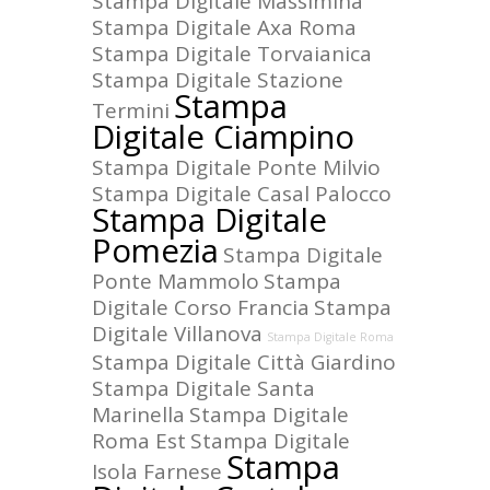
Stampa Digitale Massimina
Stampa Digitale Axa Roma
Stampa Digitale Torvaianica
Stampa Digitale Stazione
Stampa
Termini
Digitale Ciampino
Stampa Digitale Ponte Milvio
Stampa Digitale Casal Palocco
Stampa Digitale
Pomezia
Stampa Digitale
Ponte Mammolo
Stampa
Digitale Corso Francia
Stampa
Digitale Villanova
Stampa Digitale Roma
Stampa Digitale Città Giardino
Stampa Digitale Santa
Marinella
Stampa Digitale
Roma Est
Stampa Digitale
Stampa
Isola Farnese