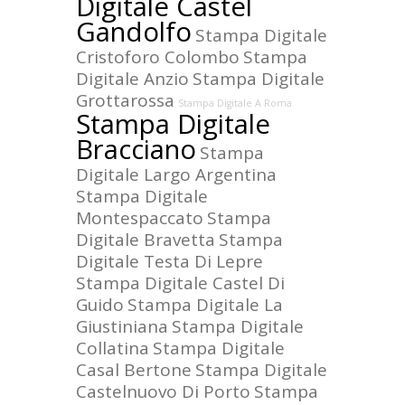
Digitale Castel
Gandolfo
Stampa Digitale
Cristoforo Colombo
Stampa
Digitale Anzio
Stampa Digitale
Grottarossa
Stampa Digitale A Roma
Stampa Digitale
Bracciano
Stampa
Digitale Largo Argentina
Stampa Digitale
Montespaccato
Stampa
Digitale Bravetta
Stampa
Digitale Testa Di Lepre
Stampa Digitale Castel Di
Guido
Stampa Digitale La
Giustiniana
Stampa Digitale
Collatina
Stampa Digitale
Casal Bertone
Stampa Digitale
Castelnuovo Di Porto
Stampa