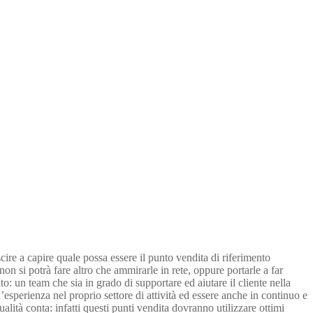
scire a capire quale possa essere il punto vendita di riferimento
 non si potrà fare altro che ammirarle in rete, oppure portarle a far
o: un team che sia in grado di supportare ed aiutare il cliente nella
’esperienza nel proprio settore di attività ed essere anche in continuo e
lità conta: infatti questi punti vendita dovranno utilizzare ottimi