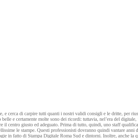
erca di carpire tutti quanti i nostri validi consigli e le dritte, per riu
 belle e certamente molte sono dei ricordi: tuttavia, nel’era del digitale,
 il centro giusto ed adeguato. Prima di tutto, quindi, uno staff qualificat
ellissime le stampe. Questi professionisti dovranno quindi vantare anni d
ie in fatto di Stampa Digitale Roma Sud e dintorni. Inoltre, anche la qua