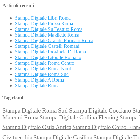
Articoli recenti
Stampa Digitale Libri Roma
Stampa Digitale Prezzi Roma
Stampa Digitale Su Tessuto Roma
Stampa Digitale Magliette Roma
Stampa Digitale Grande Formato Roma
Stampa Digitale Castelli Romani
Stampa Digitale Provincia Di Roma
Stampa Digitale Litorale Romano
Stampa Digitale Roma Centro
Stampa Digitale Roma Nord
Stampa Digitale Roma Sud
Stampa Digitale A Roma
Stampa Digitale Roma
Tag cloud
Stampa Digitale Roma Sud
Stampa Digitale Cocciano
Sta
Marconi Roma
Stampa Digitale Collina Fleming
Stampa 
Stampa Digitale Ostia Antica
Stampa Digitale Corso Fran
Civitvecchia
Stampa Digitale Casilina
Stampa Digitale To