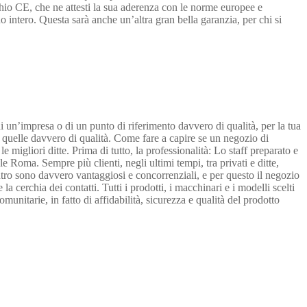
rchio CE, che ne attesti la sua aderenza con le norme europee e
o intero. Questa sarà anche un’altra gran bella garanzia, per chi si
i un’impresa o di un punto di riferimento davvero di qualità, per la tua
no quelle davvero di qualità. Come fare a capire se un negozio di
migliori ditte. Prima di tutto, la professionalità: Lo staff preparato e
e Roma. Sempre più clienti, negli ultimi tempi, tra privati e ditte,
centro sono davvero vantaggiosi e concorrenziali, e per questo il negozio
 cerchia dei contatti. Tutti i prodotti, i macchinari e i modelli scelti
unitarie, in fatto di affidabilità, sicurezza e qualità del prodotto