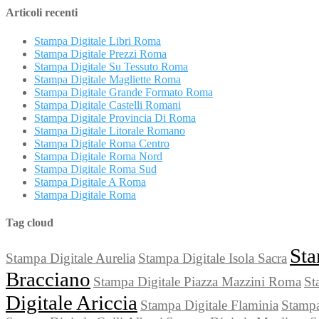
Articoli recenti
Stampa Digitale Libri Roma
Stampa Digitale Prezzi Roma
Stampa Digitale Su Tessuto Roma
Stampa Digitale Magliette Roma
Stampa Digitale Grande Formato Roma
Stampa Digitale Castelli Romani
Stampa Digitale Provincia Di Roma
Stampa Digitale Litorale Romano
Stampa Digitale Roma Centro
Stampa Digitale Roma Nord
Stampa Digitale Roma Sud
Stampa Digitale A Roma
Stampa Digitale Roma
Tag cloud
Sta
Stampa Digitale Aurelia
Stampa Digitale Isola Sacra
Bracciano
Stampa Digitale Piazza Mazzini Roma
St
Digitale Ariccia
Stampa Digitale Flaminia
Stampa