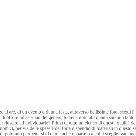
nze al are, di un evento o di una festa, attraverso bellissime foto, scegl
 di offrire un servizio del genere, tuttavia non tutti quanti saranno tan
er riuscire ad individuarlo? Prima di tutto un elenco di questi: qualità d
nomici, per via delle spese e del forte dispendio di materiali in questo
nti, potranno permettersi di dare anche risparmio a chi li sceglie, vantand