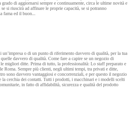
in grado di aggiornarsi sempre e continuamente, circa le ultime novità e
e si riuscirà ad affinare le proprie capacità, se si potranno
a fama ed il buon...
i un’impresa o di un punto di riferimento davvero di qualità, per la tua
no quelle davvero di qualità. Come fare a capire se un negozio di
migliori ditte. Prima di tutto, la professionalità: Lo staff preparato e
e Roma. Sempre più clienti, negli ultimi tempi, tra privati e ditte,
centro sono davvero vantaggiosi e concorrenziali, e per questo il negozio
 cerchia dei contatti. Tutti i prodotti, i macchinari e i modelli scelti
unitarie, in fatto di affidabilità, sicurezza e qualità del prodotto