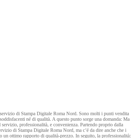
i il servizio di Stampa Digitale Roma Nord. Sono molti i punti vendita
to soddisfacenti né di qualità. A questo punto sorge una domanda: Ma
el servizio, professionalità, e convenienza. Partendo proprio dalla
 servizio di Stampa Digitale Roma Nord, ma c’é da dire anche che i
o un ottimo rapporto di qualità-prezzo. In seguito, la professionalità: