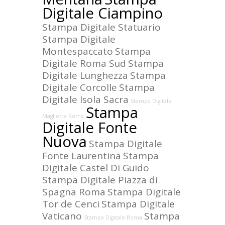
Digitale Ciampino
Stampa Digitale Statuario
Stampa Digitale
Montespaccato
Stampa
Digitale Roma Sud
Stampa
Digitale Lunghezza
Stampa
Digitale Corcolle
Stampa
Digitale Isola Sacra
Stampa Digitale
Stampa
Magliette Roma
Digitale Fonte
Nuova
Stampa Digitale
Fonte Laurentina
Stampa
Digitale Castel Di Guido
Stampa Digitale Piazza di
Spagna Roma
Stampa Digitale
Tor de Cenci
Stampa Digitale
Vaticano
Stampa
Stampa Digitale Roma