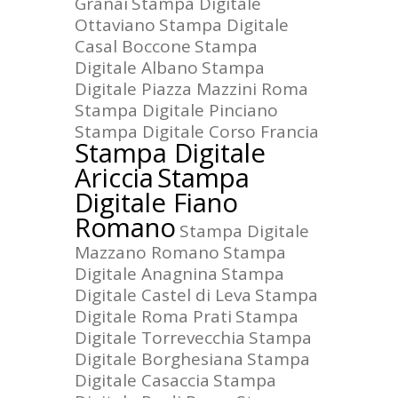
Granai
Stampa Digitale
Ottaviano
Stampa Digitale
Casal Boccone
Stampa
Digitale Albano
Stampa
Digitale Piazza Mazzini Roma
Stampa Digitale Pinciano
Stampa Digitale Corso Francia
Stampa Digitale
Ariccia
Stampa
Digitale Fiano
Romano
Stampa Digitale
Mazzano Romano
Stampa
Digitale Anagnina
Stampa
Digitale Castel di Leva
Stampa
Digitale Roma Prati
Stampa
Digitale Torrevecchia
Stampa
Digitale Borghesiana
Stampa
Digitale Casaccia
Stampa