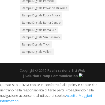
Stampa Digitale Pomezia
Stampa Digitale Provincia Di Roma
Stampa Digitale Rocca Priora
Stampa Digitale Roma Centro
Stampa Digitale Roma Sud
Stampa Digitale San Cesareo
Stampa Digitale Tivoli
Stampa Digitale Velletri
Copyright © 2015
Realizzazione Siti Web
|
Solution Group Communication
Questo sito utilizza cookie in conformità alla policy e cookie che
rientrano nella responsabilità di terze parti. Proseguendo nella
navigazione acconsenti all’utilizzo di cookie.
Accetto
Maggiori
Informazioni