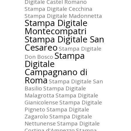
Digitale Castel Romano
Stampa Digitale Cecchina
Stampa Digitale Madonnetta
Stampa Digitale
Montecompatri
Stampa Digitale San
Cesareo
Stampa Digitale
Stampa
Don Bosco
Digitale
Campagnano di
Roma
Stampa Digitale San
Basilio
Stampa Digitale
Malagrotta
Stampa Digitale
Gianicolense
Stampa Digitale
Pigneto
Stampa Digitale
Zagarolo
Stampa Digitale
Nettunense
Stampa Digitale
Cortina d'Ampezzo
Stampa