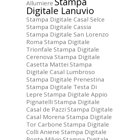
Stampa
Allumiere
Digitale Lanuvio
Stampa Digitale Casal Selce
Stampa Digitale Cassia
Stampa Digitale San Lorenzo
Roma
Stampa Digitale
Trionfale
Stampa Digitale
Cerenova
Stampa Digitale
Casetta Mattei
Stampa
Digitale Casal Lumbroso
Stampa Digitale Prenestina
Stampa Digitale Testa Di
Lepre
Stampa Digitale Appio
Pignatelli
Stampa Digitale
Casal de Pazzi
Stampa Digitale
Casal Morena
Stampa Digitale
Tor Carbone
Stampa Digitale
Colli Aniene
Stampa Digitale
Ponte Milvio
Stampa Digitale