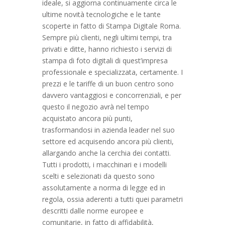
ideale, si aggiorna continuamente circa le
ultime novità tecnologiche e le tante
scoperte in fatto di Stampa Digitale Roma.
Sempre più clienti, negli ultimi tempi, tra
privati e ditte, hanno richiesto i servizi di
stampa di foto digitali di quest’impresa
professionale e specializzata, certamente. I
prezzi e le tariffe di un buon centro sono
davvero vantaggiosi e concorrenziali, e per
questo il negozio avrà nel tempo
acquistato ancora più punti,
trasformandosi in azienda leader nel suo
settore ed acquisendo ancora più clienti,
allargando anche la cerchia dei contatti.
Tutti i prodotti, i macchinari e i modelli
scelti e selezionati da questo sono
assolutamente a norma di legge ed in
regola, ossia aderenti a tutti quei parametri
descritti dalle norme europee e
comunitarie, in fatto di affidabilità,