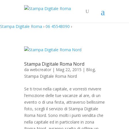
Stampa Digitale Roma
›
06 45548090
›
Stampa Digitale Roma Nord
da
webcreator
| Mag 22, 2015 |
Blog
,
Stampa Digitale Roma Nord
Se ti trovi nella capitale, e vorresti rivivere
l’emozione delle tue vacanze al are, di un
evento o di una festa, attraverso bellissime
foto, scegli il servizio di Stampa Digitale
Roma Nord. Sono molti i punti vendita che
nella capitale ed in particolare in zona
Roma Nord, avranno scelto di offrire un