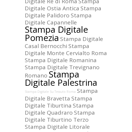
Digitale Re di Roma
Stampa
Digitale Ostia Antica
Stampa
Digitale Palidoro
Stampa
Digitale Capannelle
Stampa Digitale
Pomezia
Stampa Digitale
Casal Bernocchi
Stampa
Digitale Monte Cervialto Roma
Stampa Digitale Romanina
Stampa Digitale Trevignano
Stampa
Romano
Digitale Palestrina
Stampa
Stampa Digitale Su Tessuto Roma
Digitale Bravetta
Stampa
Digitale Tiburtina
Stampa
Digitale Quadraro
Stampa
Digitale Tiburtino Terzo
Stampa Digitale Litorale