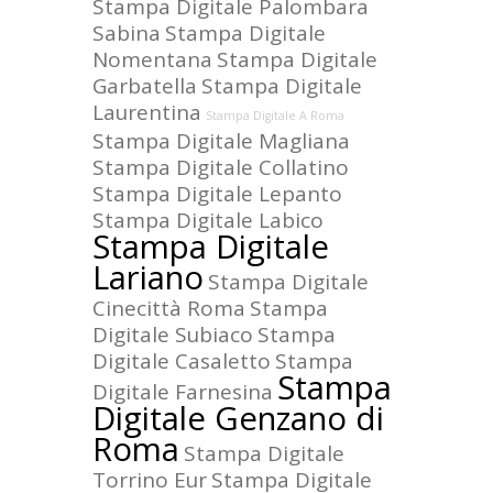
Stampa Digitale Palombara
Sabina
Stampa Digitale
Nomentana
Stampa Digitale
Garbatella
Stampa Digitale
Laurentina
Stampa Digitale A Roma
Stampa Digitale Magliana
Stampa Digitale Collatino
Stampa Digitale Lepanto
Stampa Digitale Labico
Stampa Digitale
Lariano
Stampa Digitale
Cinecittà Roma
Stampa
Digitale Subiaco
Stampa
Digitale Casaletto
Stampa
Stampa
Digitale Farnesina
Digitale Genzano di
Roma
Stampa Digitale
Torrino Eur
Stampa Digitale