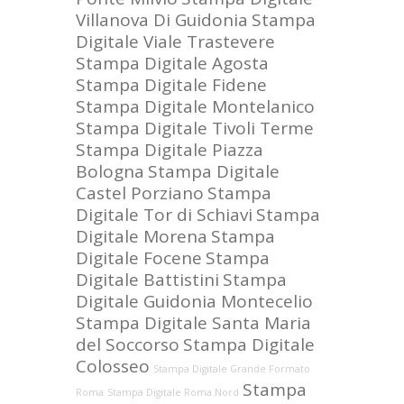
Villanova Di Guidonia
Stampa
Digitale Viale Trastevere
Stampa Digitale Agosta
Stampa Digitale Fidene
Stampa Digitale Montelanico
Stampa Digitale Tivoli Terme
Stampa Digitale Piazza
Bologna
Stampa Digitale
Castel Porziano
Stampa
Digitale Tor di Schiavi
Stampa
Digitale Morena
Stampa
Digitale Focene
Stampa
Digitale Battistini
Stampa
Digitale Guidonia Montecelio
Stampa Digitale Santa Maria
del Soccorso
Stampa Digitale
Colosseo
Stampa Digitale Grande Formato
Stampa
Roma
Stampa Digitale Roma Nord