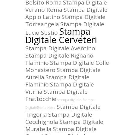
Belsito Roma
Stampa Digitale
Verano Roma
Stampa Digitale
Appio Latino
Stampa Digitale
Torreangela
Stampa Digitale
Stampa
Lucio Sestio
Digitale Cerveteri
Stampa Digitale Aventino
Stampa Digitale Rignano
Flaminio
Stampa Digitale Colle
Monastero
Stampa Digitale
Aurelia
Stampa Digitale
Flaminio
Stampa Digitale
Vitinia
Stampa Digitale
Frattocchie
stampa digitale
Stampa
Stampa Digitale
DigitaleRoma Nord
Trigoria
Stampa Digitale
Cecchignola
Stampa Digitale
Muratella
Stampa Digitale