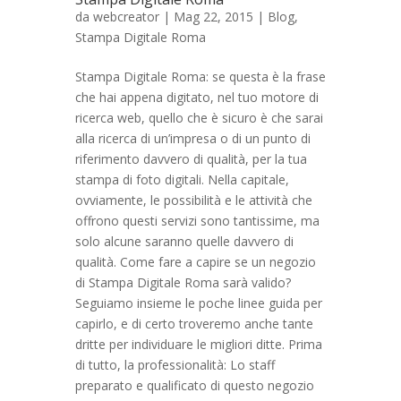
da
webcreator
| Mag 22, 2015 |
Blog
,
Stampa Digitale Roma
Stampa Digitale Roma: se questa è la frase
che hai appena digitato, nel tuo motore di
ricerca web, quello che è sicuro è che sarai
alla ricerca di un’impresa o di un punto di
riferimento davvero di qualità, per la tua
stampa di foto digitali. Nella capitale,
ovviamente, le possibilità e le attività che
offrono questi servizi sono tantissime, ma
solo alcune saranno quelle davvero di
qualità. Come fare a capire se un negozio
di Stampa Digitale Roma sarà valido?
Seguiamo insieme le poche linee guida per
capirlo, e di certo troveremo anche tante
dritte per individuare le migliori ditte. Prima
di tutto, la professionalità: Lo staff
preparato e qualificato di questo negozio