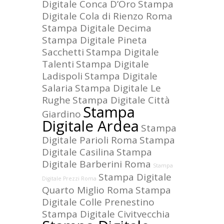
Digitale Conca D’Oro
Stampa
Digitale Cola di Rienzo Roma
Stampa Digitale Decima
Stampa Digitale Pineta
Sacchetti
Stampa Digitale
Talenti
Stampa Digitale
Ladispoli
Stampa Digitale
Salaria
Stampa Digitale Le
Rughe
Stampa Digitale Città
Stampa
Giardino
Digitale Ardea
Stampa
Digitale Parioli Roma
Stampa
Digitale Casilina
Stampa
Digitale Barberini Roma
Stampa
Stampa Digitale
Digitale Prezzi Roma
Quarto Miglio Roma
Stampa
Digitale Colle Prenestino
Stampa Digitale Civitvecchia