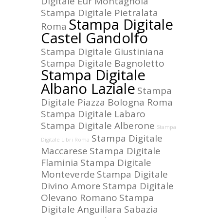
Digitale Eur Montagnola
Stampa Digitale Pietralata
Stampa Digitale
Roma
Castel Gandolfo
Stampa Digitale Giustiniana
Stampa Digitale Bagnoletto
Stampa Digitale
Albano Laziale
Stampa
Digitale Piazza Bologna Roma
Stampa Digitale Labaro
Stampa Digitale Alberone
Stampa
Stampa Digitale
Digitale Libri Roma
Maccarese
Stampa Digitale
Flaminia
Stampa Digitale
Monteverde
Stampa Digitale
Divino Amore
Stampa Digitale
Olevano Romano
Stampa
Digitale Anguillara Sabazia