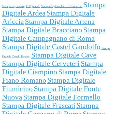
Stampa
Stampa Digitale Appio Pignatelli
Stampa Digitale Arco di Travertino
Digitale Ardea
Stampa Digitale
Ariccia
Stampa Digitale Artena
Stampa Digitale Bracciano
Stampa
Digitale Campagnano di Roma
Stampa Digitale Castel Gandolfo
Stampa
Stampa Digitale Cave
Digitale Castelli Romani
Stampa Digitale Cerveteri
Stampa
Digitale Ciampino
Stampa Digitale
Fiano Romano
Stampa Digitale
Fiumicino
Stampa Digitale Fonte
Nuova
Stampa Digitale Formello
Stampa Digitale Frascati
Stampa
Digitale Genzano di Roma
Stampa