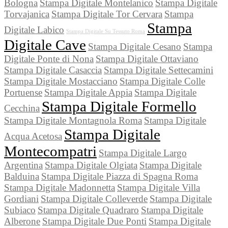
Bologna
Stampa Digitale Montelanico
Stampa Digitale
Torvajanica
Stampa Digitale Tor Cervara
Stampa
Stampa
Digitale Labico
Stampa Digitale Su Tessuto Roma
Digitale Cave
Stampa Digitale Cesano
Stampa
Digitale Ponte di Nona
Stampa Digitale Ottaviano
Stampa Digitale Casaccia
Stampa Digitale Settecamini
Stampa Digitale Mostacciano
Stampa Digitale Colle
Portuense
Stampa Digitale Appia
Stampa Digitale
Stampa Digitale Formello
Cecchina
Stampa Digitale Montagnola Roma
Stampa Digitale
Stampa Digitale
Acqua Acetosa
Montecompatri
Stampa Digitale Largo
Argentina
Stampa Digitale Olgiata
Stampa Digitale
Balduina
Stampa Digitale Piazza di Spagna Roma
Stampa Digitale Madonnetta
Stampa Digitale Villa
Gordiani
Stampa Digitale Colleverde
Stampa Digitale
Subiaco
Stampa Digitale Quadraro
Stampa Digitale
Alberone
Stampa Digitale Due Ponti
Stampa Digitale