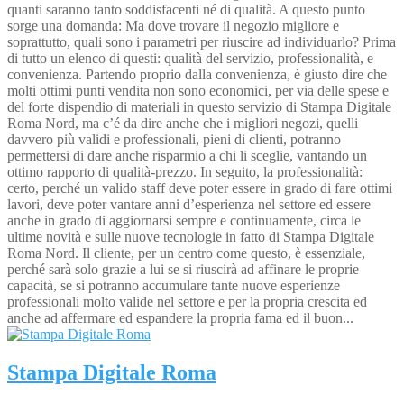
quanti saranno tanto soddisfacenti né di qualità. A questo punto
sorge una domanda: Ma dove trovare il negozio migliore e
soprattutto, quali sono i parametri per riuscire ad individuarlo? Prima
di tutto un elenco di questi: qualità del servizio, professionalità, e
convenienza. Partendo proprio dalla convenienza, è giusto dire che
molti ottimi punti vendita non sono economici, per via delle spese e
del forte dispendio di materiali in questo servizio di Stampa Digitale
Roma Nord, ma c’é da dire anche che i migliori negozi, quelli
davvero più validi e professionali, pieni di clienti, potranno
permettersi di dare anche risparmio a chi li sceglie, vantando un
ottimo rapporto di qualità-prezzo. In seguito, la professionalità:
certo, perché un valido staff deve poter essere in grado di fare ottimi
lavori, deve poter vantare anni d’esperienza nel settore ed essere
anche in grado di aggiornarsi sempre e continuamente, circa le
ultime novità e sulle nuove tecnologie in fatto di Stampa Digitale
Roma Nord. Il cliente, per un centro come questo, è essenziale,
perché sarà solo grazie a lui se si riuscirà ad affinare le proprie
capacità, se si potranno accumulare tante nuove esperienze
professionali molto valide nel settore e per la propria crescita ed
anche ad affermare ed espandere la propria fama ed il buon...
Stampa Digitale Roma