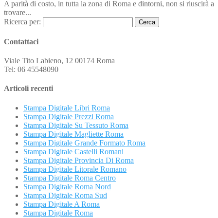
A parità di costo, in tutta la zona di Roma e dintorni, non si riuscirà a
trovare...
Ricerca per:
Contattaci
Viale Tito Labieno, 12 00174 Roma
Tel: 06 45548090
Articoli recenti
Stampa Digitale Libri Roma
Stampa Digitale Prezzi Roma
Stampa Digitale Su Tessuto Roma
Stampa Digitale Magliette Roma
Stampa Digitale Grande Formato Roma
Stampa Digitale Castelli Romani
Stampa Digitale Provincia Di Roma
Stampa Digitale Litorale Romano
Stampa Digitale Roma Centro
Stampa Digitale Roma Nord
Stampa Digitale Roma Sud
Stampa Digitale A Roma
Stampa Digitale Roma