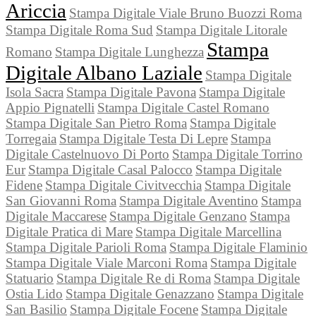
Ariccia
Stampa Digitale Viale Bruno Buozzi Roma
Stampa Digitale Roma Sud
Stampa Digitale Litorale
Stampa
Romano
Stampa Digitale Lunghezza
Digitale Albano Laziale
Stampa Digitale
Isola Sacra
Stampa Digitale Pavona
Stampa Digitale
Appio Pignatelli
Stampa Digitale Castel Romano
Stampa Digitale San Pietro Roma
Stampa Digitale
Torregaia
Stampa Digitale Testa Di Lepre
Stampa
Digitale Castelnuovo Di Porto
Stampa Digitale Torrino
Eur
Stampa Digitale Casal Palocco
Stampa Digitale
Fidene
Stampa Digitale Civitvecchia
Stampa Digitale
San Giovanni Roma
Stampa Digitale Aventino
Stampa
Digitale Maccarese
Stampa Digitale Genzano
Stampa
Digitale Pratica di Mare
Stampa Digitale Marcellina
Stampa Digitale Parioli Roma
Stampa Digitale Flaminio
Stampa Digitale Viale Marconi Roma
Stampa Digitale
Statuario
Stampa Digitale Re di Roma
Stampa Digitale
Ostia Lido
Stampa Digitale Genazzano
Stampa Digitale
San Basilio
Stampa Digitale Focene
Stampa Digitale