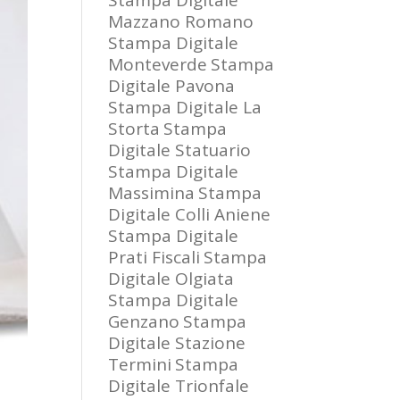
Stampa Digitale
Mazzano Romano
Stampa Digitale
Monteverde
Stampa
Digitale Pavona
Stampa Digitale La
Storta
Stampa
Digitale Statuario
Stampa Digitale
Massimina
Stampa
Digitale Colli Aniene
Stampa Digitale
Prati Fiscali
Stampa
Digitale Olgiata
Stampa Digitale
Genzano
Stampa
Digitale Stazione
Termini
Stampa
Digitale Trionfale