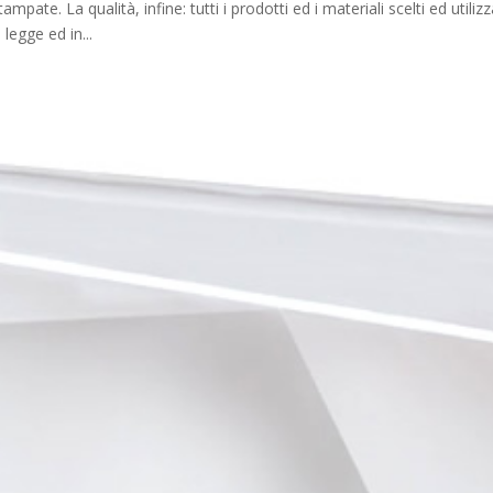
pate. La qualità, infine: tutti i prodotti ed i materiali scelti ed utilizza
legge ed in...