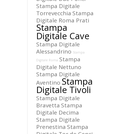
Stampa Digitale
Torrevecchia
Stampa
Digitale Roma Prati
Stampa
Digitale Cave
Stampa Digitale
Alessandrino
Stampa
Stampa
Digitale Roma
Digitale Nettuno
Stampa Digitale
Stampa
Aventino
Digitale Tivoli
Stampa Digitale
Bravetta
Stampa
Digitale Decima
Stampa Digitale
Prenestina
Stampa