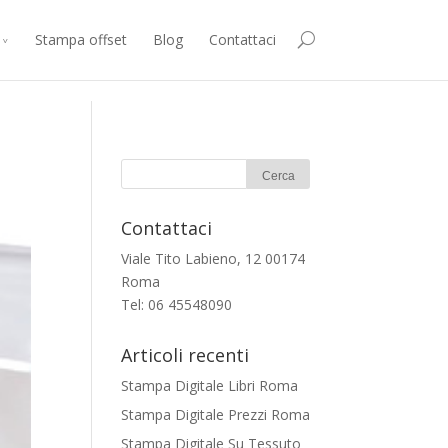
consenti all’utilizzo di cookie.
Accetto
Maggiori Informazioni
Stampa offset
Blog
Contattaci
Contattaci
Viale Tito Labieno, 12 00174
Roma
Tel: 06 45548090
Articoli recenti
Stampa Digitale Libri Roma
Stampa Digitale Prezzi Roma
Stampa Digitale Su Tessuto