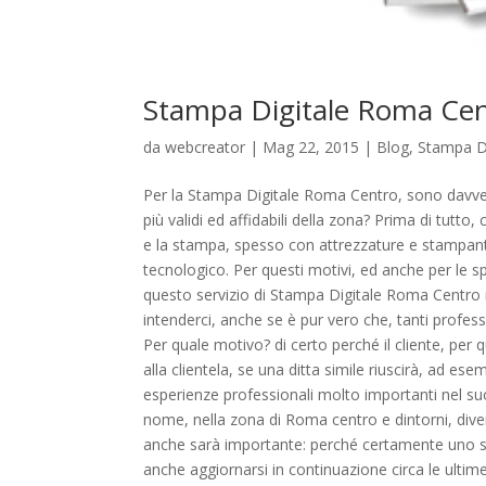
Stampa Digitale Roma Ce
da
webcreator
| Mag 22, 2015 |
Blog
,
Stampa D
Per la Stampa Digitale Roma Centro, sono davvero t
più validi ed affidabili della zona? Prima di tutto
e la stampa, spesso con attrezzature e stampanti 
tecnologico. Per questi motivi, ed anche per le s
questo servizio di Stampa Digitale Roma Centro 
intenderci, anche se è pur vero che, tanti profess
Per quale motivo? di certo perché il cliente, per qu
alla clientela, se una ditta simile riuscirà, ad e
esperienze professionali molto importanti nel su
nome, nella zona di Roma centro e dintorni, divent
anche sarà importante: perché certamente uno sta
anche aggiornarsi in continuazione circa le ult