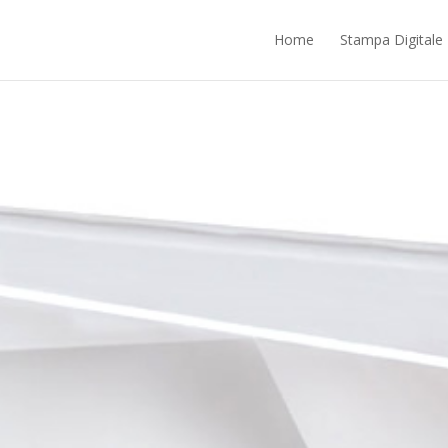
ntrano nella responsabilità di terze parti. Proseguendo nella navigazione ac
Home
Stampa Digitale