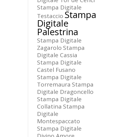
Digitale Tor de Cenci
Stampa Digitale
Stampa
Testaccio
Digitale
Palestrina
Stampa Digitale
Zagarolo
Stampa
Digitale Cassia
Stampa Digitale
Castel Fusano
Stampa Digitale
Torremaura
Stampa
Digitale Dragoncello
Stampa Digitale
Collatina
Stampa
Digitale
Montespaccato
Stampa Digitale
Divino Amore