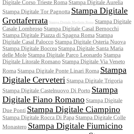
Digitale Corso Trieste Roma
Stampa Digitale Aurelia
Stampa Digitale
Stampa Digitale Tor Pagnotta
Grottaferrata
Stampa Digitale
Stampa Digitale Magliette Roma
Casale Lombroso
Stampa Digitale Casal Bernocchi
Stampa Digitale Piazza di Spagna Roma
Stampa
Digitale Casal Palocco
Stampa Digitale Osteria Nuova
Stampa Digitale Boccea
Stampa Digitale Santa Maria
delle Mole
Stampa Digitale Parco Leonardo
Stampa
Digitale Litorale Romano
Stampa Digitale Via Veneto
Stampa
Roma
Stampa Digitale Ponte Linari Roma
Digitale Cerveteri
Stampa Digitale Trigoria
Stampa
Stampa Digitale Castelnuovo Di Porto
Digitale Fiano Romano
Stampa Digitale
Stampa Digitale Ciampino
Due Ponti
Stampa Digitale Rocca Di Papa
Stampa Digitale Colle
Stampa Digitale Fiumicino
Monastero