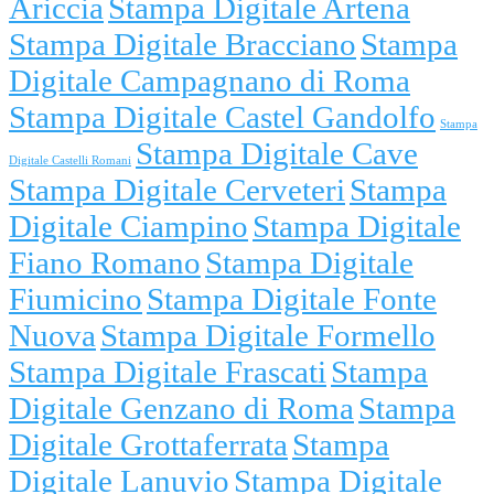
Ariccia
Stampa Digitale Artena
Stampa Digitale Bracciano
Stampa
Digitale Campagnano di Roma
Stampa Digitale Castel Gandolfo
Stampa
Stampa Digitale Cave
Digitale Castelli Romani
Stampa Digitale Cerveteri
Stampa
Digitale Ciampino
Stampa Digitale
Fiano Romano
Stampa Digitale
Fiumicino
Stampa Digitale Fonte
Nuova
Stampa Digitale Formello
Stampa Digitale Frascati
Stampa
Digitale Genzano di Roma
Stampa
Digitale Grottaferrata
Stampa
Digitale Lanuvio
Stampa Digitale