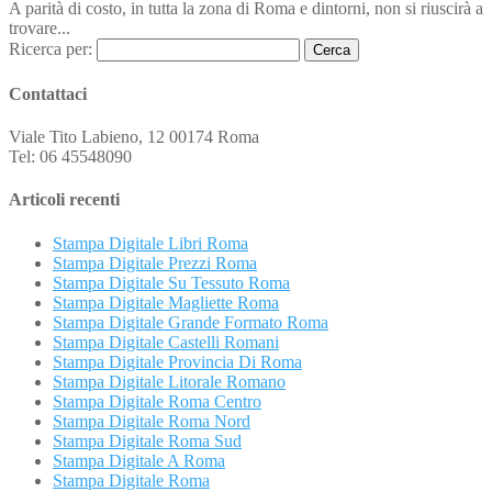
A parità di costo, in tutta la zona di Roma e dintorni, non si riuscirà a
trovare...
Ricerca per:
Contattaci
Viale Tito Labieno, 12 00174 Roma
Tel: 06 45548090
Articoli recenti
Stampa Digitale Libri Roma
Stampa Digitale Prezzi Roma
Stampa Digitale Su Tessuto Roma
Stampa Digitale Magliette Roma
Stampa Digitale Grande Formato Roma
Stampa Digitale Castelli Romani
Stampa Digitale Provincia Di Roma
Stampa Digitale Litorale Romano
Stampa Digitale Roma Centro
Stampa Digitale Roma Nord
Stampa Digitale Roma Sud
Stampa Digitale A Roma
Stampa Digitale Roma