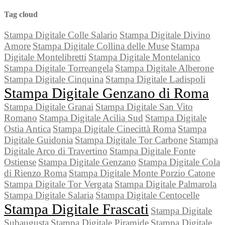
Tag cloud
Stampa Digitale Colle Salario
Stampa Digitale Divino
Amore
Stampa Digitale Collina delle Muse
Stampa
Digitale Montelibretti
Stampa Digitale Montelanico
Stampa Digitale Torreangela
Stampa Digitale Alberone
Stampa Digitale Cinquina
Stampa Digitale Ladispoli
Stampa Digitale Genzano di Roma
Stampa Digitale Granai
Stampa Digitale San Vito
Romano
Stampa Digitale Acilia Sud
Stampa Digitale
Ostia Antica
Stampa Digitale Cinecittà Roma
Stampa
Digitale Guidonia
Stampa Digitale Tor Carbone
Stampa
Digitale Arco di Travertino
Stampa Digitale Fonte
Ostiense
Stampa Digitale Genzano
Stampa Digitale Cola
di Rienzo Roma
Stampa Digitale Monte Porzio Catone
Stampa Digitale Tor Vergata
Stampa Digitale Palmarola
Stampa Digitale Salaria
Stampa Digitale Centocelle
Stampa Digitale Frascati
Stampa Digitale
Subaugusta
Stampa Digitale Piramide
Stampa Digitale