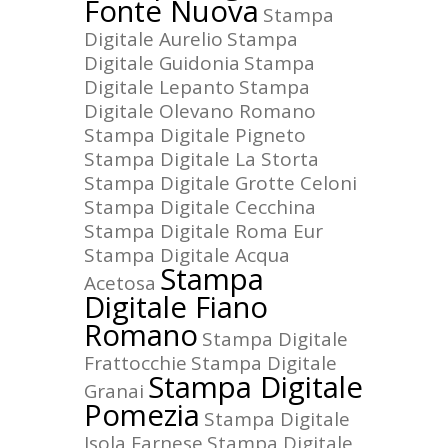
Fonte Nuova
Stampa
Digitale Aurelio
Stampa
Digitale Guidonia
Stampa
Digitale Lepanto
Stampa
Digitale Olevano Romano
Stampa Digitale Pigneto
Stampa Digitale La Storta
Stampa Digitale Grotte Celoni
Stampa Digitale Cecchina
Stampa Digitale Roma Eur
Stampa Digitale Acqua
Stampa
Acetosa
Digitale Fiano
Romano
Stampa Digitale
Frattocchie
Stampa Digitale
Stampa Digitale
Granai
Pomezia
Stampa Digitale
Isola Farnese
Stampa Digitale