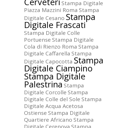
Cerveteri
Stampa Digitale
Piazza Mazzini Roma
Stampa
Stampa
Digitale Cesano
Digitale Frascati
Stampa Digitale Colle
Portuense
Stampa Digitale
Cola di Rienzo Roma
Stampa
Digitale Caffarella
Stampa
Stampa
Digitale Capocotta
Digitale Ciampino
Stampa Digitale
Palestrina
Stampa
Digitale Corcolle
Stampa
Digitale Colle del Sole
Stampa
Digitale Acqua Acetosa
Ostiense
Stampa Digitale
Quartiere Africano
Stampa
Digitale Cerenova
Stampa