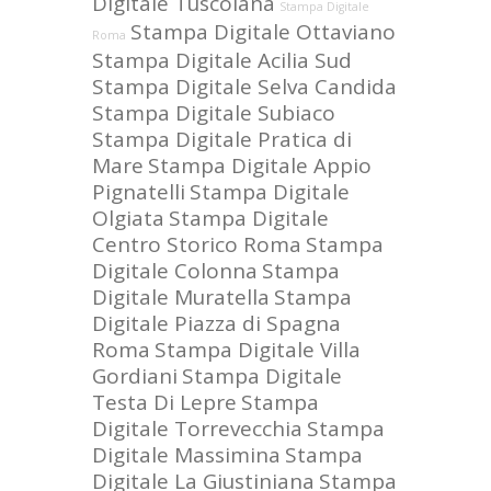
Digitale Tuscolana
Stampa Digitale
Stampa Digitale Ottaviano
Roma
Stampa Digitale Acilia Sud
Stampa Digitale Selva Candida
Stampa Digitale Subiaco
Stampa Digitale Pratica di
Mare
Stampa Digitale Appio
Pignatelli
Stampa Digitale
Olgiata
Stampa Digitale
Centro Storico Roma
Stampa
Digitale Colonna
Stampa
Digitale Muratella
Stampa
Digitale Piazza di Spagna
Roma
Stampa Digitale Villa
Gordiani
Stampa Digitale
Testa Di Lepre
Stampa
Digitale Torrevecchia
Stampa
Digitale Massimina
Stampa
Digitale La Giustiniana
Stampa