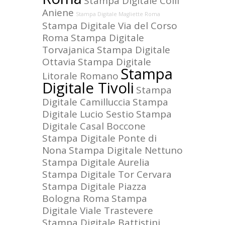
Stampa Digitale Colli
Aniene
Stampa Digitale Magliette Roma
Stampa Digitale Via del Corso
Roma
Stampa Digitale
Torvajanica
Stampa Digitale
Ottavia
Stampa Digitale
Stampa
Litorale Romano
Digitale Tivoli
Stampa
Digitale Camilluccia
Stampa
Digitale Lucio Sestio
Stampa
Digitale Casal Boccone
Stampa Digitale Ponte di
Nona
Stampa Digitale Nettuno
Stampa Digitale Aurelia
Stampa Digitale Tor Cervara
Stampa Digitale Piazza
Bologna Roma
Stampa
Digitale Viale Trastevere
Stampa Digitale Battistini