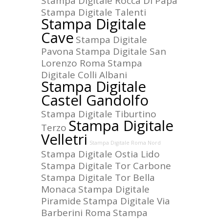
Stampa Digitale Rocca Di Papa
Stampa Digitale Talenti
Stampa Digitale
Cave
Stampa Digitale
Pavona
Stampa Digitale San
Lorenzo Roma
Stampa
Digitale Colli Albani
Stampa Digitale
Castel Gandolfo
Stampa Digitale Tiburtino
Stampa Digitale
Terzo
Velletri
Stampa Digitale Roma Nord
Stampa Digitale Ostia Lido
Stampa Digitale Tor Carbone
Stampa Digitale Tor Bella
Monaca
Stampa Digitale
Piramide
Stampa Digitale Via
Barberini Roma
Stampa