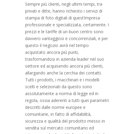
Sempre più clienti, negli ultimi tempi, tra
privati e ditte, hanno richiesto i servizi di
stampa di foto digitali di quest’impresa
professionale e specializzata, certamente. I
prezzi e le tariffe di un buon centro sono
davvero vantaggiosi e concorrenziali, e per
questo il negozio avrà nel tempo
acquistato ancora più punti,
trasformandosi in azienda leader nel suo
settore ed acquisendo ancora più clienti,
allargando anche la cerchia dei contatti.
Tutti i prodotti, i macchinari e i modelli
scelti e selezionati da questo sono
assolutamente a norma di legge ed in
regola, ossia aderenti a tutti quei parametri
descritti dalle norme europee e
comunitarie, in fatto di affidabilità,
sicurezza e qualità del prodotto messo in
vendita sul mercato comunitario ed