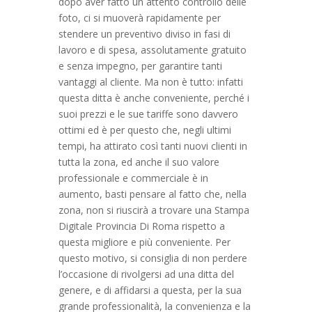
dopo aver fatto un attento controllo delle
foto, ci si muoverà rapidamente per
stendere un preventivo diviso in fasi di
lavoro e di spesa, assolutamente gratuito
e senza impegno, per garantire tanti
vantaggi al cliente. Ma non è tutto: infatti
questa ditta è anche conveniente, perché i
suoi prezzi e le sue tariffe sono davvero
ottimi ed è per questo che, negli ultimi
tempi, ha attirato così tanti nuovi clienti in
tutta la zona, ed anche il suo valore
professionale e commerciale è in
aumento, basti pensare al fatto che, nella
zona, non si riuscirà a trovare una Stampa
Digitale Provincia Di Roma rispetto a
questa migliore e più conveniente. Per
questo motivo, si consiglia di non perdere
l’occasione di rivolgersi ad una ditta del
genere, e di affidarsi a questa, per la sua
grande professionalità, la convenienza e la