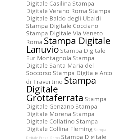
Digitale Casilina
Stampa
Digitale Verano Roma
Stampa
Digitale Baldo degli Ubaldi
Stampa Digitale Cocciano
Stampa Digitale Via Veneto
Stampa Digitale
Roma
Lanuvio
Stampa Digitale
Eur Montagnola
Stampa
Digitale Santa Maria del
Soccorso
Stampa Digitale Arco
Stampa
di Travertino
Digitale
Grottaferrata
Stampa
Digitale Genzano
Stampa
Digitale Morena
Stampa
Digitale Collatino
Stampa
Digitale Collina Fleming
Stampa
Stampa Digitale
Digitale Prezzi Roma