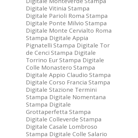
Digitale Monteverde
Stampa
Digitale Vitinia
Stampa
Digitale Parioli Roma
Stampa
Digitale Ponte Milvio
Stampa
Digitale Monte Cervialto Roma
Stampa Digitale Appia
Pignatelli
Stampa Digitale Tor
de Cenci
Stampa Digitale
Torrino Eur
Stampa Digitale
Colle Monastero
Stampa
Digitale Appio Claudio
Stampa
Digitale Corso Francia
Stampa
Digitale Stazione Termini
Stampa Digitale Nomentana
Stampa Digitale
Grottaperfetta
Stampa
Digitale Colleverde
Stampa
Digitale Casale Lombroso
Stampa Digitale Colle Salario