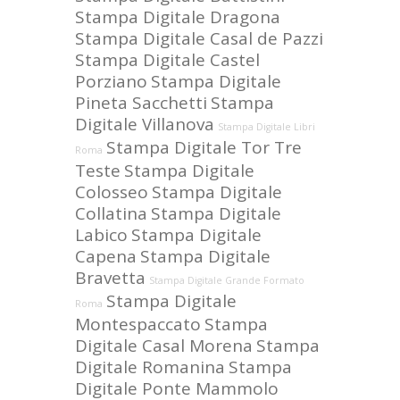
Stampa Digitale Dragona
Stampa Digitale Casal de Pazzi
Stampa Digitale Castel
Porziano
Stampa Digitale
Pineta Sacchetti
Stampa
Digitale Villanova
Stampa Digitale Libri
Stampa Digitale Tor Tre
Roma
Teste
Stampa Digitale
Colosseo
Stampa Digitale
Collatina
Stampa Digitale
Labico
Stampa Digitale
Capena
Stampa Digitale
Bravetta
Stampa Digitale Grande Formato
Stampa Digitale
Roma
Montespaccato
Stampa
Digitale Casal Morena
Stampa
Digitale Romanina
Stampa
Digitale Ponte Mammolo