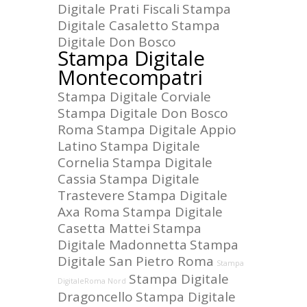
Digitale Prati Fiscali
Stampa
Digitale Casaletto
Stampa
Digitale Don Bosco
Stampa Digitale
Montecompatri
Stampa Digitale Corviale
Stampa Digitale Don Bosco
Roma
Stampa Digitale Appio
Latino
Stampa Digitale
Cornelia
Stampa Digitale
Cassia
Stampa Digitale
Trastevere
Stampa Digitale
Axa Roma
Stampa Digitale
Casetta Mattei
Stampa
Digitale Madonnetta
Stampa
Digitale San Pietro Roma
Stampa
Stampa Digitale
DigitaleRoma Nord
Dragoncello
Stampa Digitale