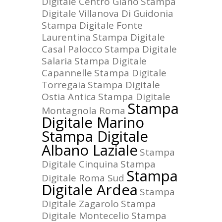
Digitale Centro Giano
Stampa
Digitale Villanova Di Guidonia
Stampa Digitale Fonte
Laurentina
Stampa Digitale
Casal Palocco
Stampa Digitale
Salaria
Stampa Digitale
Capannelle
Stampa Digitale
Torregaia
Stampa Digitale
Ostia Antica
Stampa Digitale
Stampa
Montagnola Roma
Digitale Marino
Stampa Digitale
Albano Laziale
Stampa
Digitale Cinquina
Stampa
Stampa
Digitale Roma Sud
Digitale Ardea
Stampa
Digitale Zagarolo
Stampa
Digitale Montecelio
Stampa