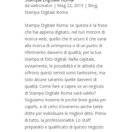
da
webcreator
| Mag 22, 2015 |
Blog
,
Stampa Digitale Roma
Stampa Digitale Roma: se questa è la frase
che hai appena digitato, nel tuo motore di
ricerca web, quello che è sicuro è che sarai
alla ricerca di un’impresa o di un punto di
riferimento davvero di qualità, per la tua
stampa di foto digitali. Nella capitale,
ovviamente, le possibilità e le attività che
offrono questi servizi sono tantissime, ma
solo alcune saranno quelle davvero di
qualità. Come fare a capire se un negozio
di Stampa Digitale Roma sarà valido?
Seguiamo insieme le poche linee guida per
capirlo, e di certo troveremo anche tante
dritte per individuare le migliori ditte. Prima
di tutto, la professionalità: Lo staff
preparato e qualificato di questo negozio