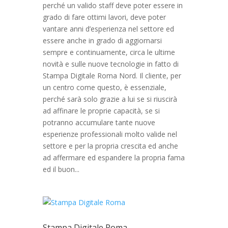
perché un valido staff deve poter essere in
grado di fare ottimi lavori, deve poter
vantare anni d’esperienza nel settore ed
essere anche in grado di aggiornarsi
sempre e continuamente, circa le ultime
novità e sulle nuove tecnologie in fatto di
Stampa Digitale Roma Nord. Il cliente, per
un centro come questo, è essenziale,
perché sarà solo grazie a lui se si riuscirà
ad affinare le proprie capacità, se si
potranno accumulare tante nuove
esperienze professionali molto valide nel
settore e per la propria crescita ed anche
ad affermare ed espandere la propria fama
ed il buon...
Stampa Digitale Roma