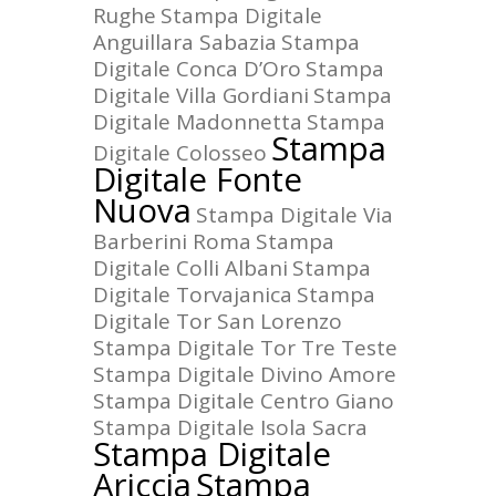
Rughe
Stampa Digitale
Anguillara Sabazia
Stampa
Digitale Conca D’Oro
Stampa
Digitale Villa Gordiani
Stampa
Digitale Madonnetta
Stampa
Stampa
Digitale Colosseo
Digitale Fonte
Nuova
Stampa Digitale Via
Barberini Roma
Stampa
Digitale Colli Albani
Stampa
Digitale Torvajanica
Stampa
Digitale Tor San Lorenzo
Stampa Digitale Tor Tre Teste
Stampa Digitale Divino Amore
Stampa Digitale Centro Giano
Stampa Digitale Isola Sacra
Stampa Digitale
Ariccia
Stampa