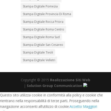
Stampa Digitale Pomezia
Stampa Digitale Provincia Di Roma
Stampa Digitale Rocca Priora
Stampa Digitale Roma Centro
Stampa Digitale Roma Sud
Stampa Digitale San Cesareo
Stampa Digitale Tivoli
Stampa Digitale Velletri
Copyright © 2015
Realizzazione Siti Web
|
Solution Group Communication
Questo sito utilizza cookie in conformità alla policy e cookie che
rientrano nella responsabilità di terze parti. Proseguendo nella
navigazione acconsenti all’utilizzo di cookie.
Accetto
Maggiori