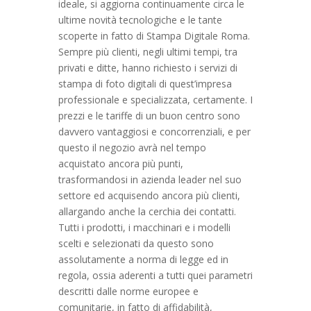
ideale, si aggiorna continuamente circa le
ultime novità tecnologiche e le tante
scoperte in fatto di Stampa Digitale Roma.
Sempre più clienti, negli ultimi tempi, tra
privati e ditte, hanno richiesto i servizi di
stampa di foto digitali di quest’impresa
professionale e specializzata, certamente. I
prezzi e le tariffe di un buon centro sono
davvero vantaggiosi e concorrenziali, e per
questo il negozio avrà nel tempo
acquistato ancora più punti,
trasformandosi in azienda leader nel suo
settore ed acquisendo ancora più clienti,
allargando anche la cerchia dei contatti.
Tutti i prodotti, i macchinari e i modelli
scelti e selezionati da questo sono
assolutamente a norma di legge ed in
regola, ossia aderenti a tutti quei parametri
descritti dalle norme europee e
comunitarie, in fatto di affidabilità,