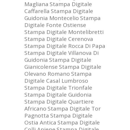
Magliana
Stampa Digitale
Caffarella
Stampa Digitale
Guidonia Montecelio
Stampa
Digitale Fonte Ostiense
Stampa Digitale Montelibretti
Stampa Digitale Cerenova
Stampa Digitale Rocca Di Papa
Stampa Digitale Villanova Di
Guidonia
Stampa Digitale
Gianicolense
Stampa Digitale
Olevano Romano
Stampa
Digitale Casal Lumbroso
Stampa Digitale Trionfale
Stampa Digitale Guidonia
Stampa Digitale Quartiere
Africano
Stampa Digitale Tor
Pagnotta
Stampa Digitale
Ostia Antica
Stampa Digitale
Colli Aniene
Stampa Digitale