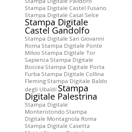
Stampa Digitale Palidoro
Stampa Digitale Castel Fusano
Stampa Digitale Casal Selce
Stampa Digitale
Castel Gandolfo
Stampa Digitale San Giovanni
Roma
Stampa Digitale Ponte
Milvio
Stampa Digitale Tor
Sapienza
Stampa Digitale
Boccea
Stampa Digitale Porta
Furba
Stampa Digitale Collina
Fleming
Stampa Digitale Baldo
Stampa
degli Ubaldi
Digitale Palestrina
Stampa Digitale
Monterotondo
Stampa
Digitale Montagnola Roma
Stampa Digitale Casetta