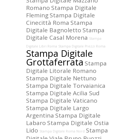
Stampa Digitale Mazzano
Romano
Stampa Digitale
Fleming
Stampa Digitale
Cinecittà Roma
Stampa
Digitale Bagnoletto
Stampa
Digitale Casal Morena
Stampa
Digitale Libri Roma
Stampa Digitale Prezzi Roma
Stampa Digitale
Grottaferrata
Stampa
Digitale Litorale Romano
Stampa Digitale Nettuno
Stampa Digitale Torvaianica
Stampa Digitale Acilia Sud
Stampa Digitale Vaticano
Stampa Digitale Largo
Argentina
Stampa Digitale
Labaro
Stampa Digitale Ostia
Lido
Stampa
Stampa Digitale Roma Nord
Digitale Viale Bruno Buozzi