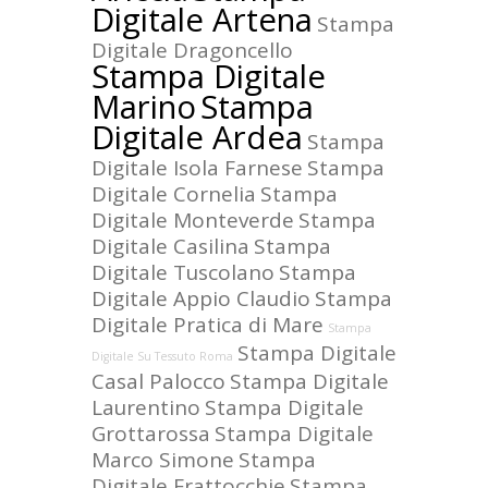
Digitale Artena
Stampa
Digitale Dragoncello
Stampa Digitale
Marino
Stampa
Digitale Ardea
Stampa
Digitale Isola Farnese
Stampa
Digitale Cornelia
Stampa
Digitale Monteverde
Stampa
Digitale Casilina
Stampa
Digitale Tuscolano
Stampa
Digitale Appio Claudio
Stampa
Digitale Pratica di Mare
Stampa
Stampa Digitale
Digitale Su Tessuto Roma
Casal Palocco
Stampa Digitale
Laurentino
Stampa Digitale
Grottarossa
Stampa Digitale
Marco Simone
Stampa
Digitale Frattocchie
Stampa