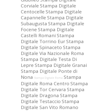
Corviale
Stampa Digitale
Centocelle
Stampa Digitale
Capannelle
Stampa Digitale
Subaugusta
Stampa Digitale
Focene
Stampa Digitale
Castelli Romani
Stampa
Digitale Torrino Eur
Stampa
Digitale Spinaceto
Stampa
Digitale Via Nazionale Roma
Stampa Digitale Testa Di
Lepre
Stampa Digitale Granai
Stampa Digitale Ponte di
Nona
Stampa
Stampa Digitale Roma
Digitale Roma Centro
Stampa
Digitale Tor Cervara
Stampa
Digitale Dragona
Stampa
Digitale Testaccio
Stampa
Digitale San Vito Romano