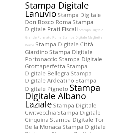
Stampa Digitale
Lanuvio
Stampa Digitale
Don Bosco Roma
Stampa
Digitale Prati Fiscali
Stampa Digitale
Grande Formato Roma
Stampa Digitale Magliette
Stampa Digitale Città
Roma
Giardino
Stampa Digitale
Portonaccio
Stampa Digitale
Grottaperfetta
Stampa
Digitale Bellegra
Stampa
Digitale Ardeatino
Stampa
Stampa
Digitale Pigneto
Digitale Albano
Laziale
Stampa Digitale
Civitvecchia
Stampa Digitale
Cinquina
Stampa Digitale Tor
Bella Monaca
Stampa Digitale