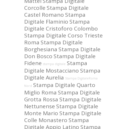
Mattei
Stampa Digitale
Corcolle
Stampa Digitale
Castel Romano
Stampa
Digitale Flaminio
Stampa
Digitale Cristoforo Colombo
Stampa Digitale Corso Trieste
Roma
Stampa Digitale
Borghesiana
Stampa Digitale
Don Bosco
Stampa Digitale
Fidene
Stampa
stampa digitale
Digitale Mostacciano
Stampa
Digitale Aurelia
Stampa DigitaleRoma
Stampa Digitale Quarto
Nord
Miglio Roma
Stampa Digitale
Grotta Rossa
Stampa Digitale
Nettunense
Stampa Digitale
Monte Mario
Stampa Digitale
Colle Monastero
Stampa
Digitale Appio Latino
Stampa