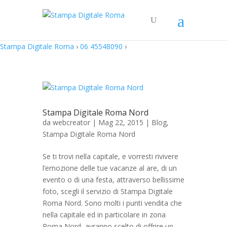
Stampa Digitale Roma
›
06 45548090
›
Stampa Digitale Roma Nord
da
webcreator
| Mag 22, 2015 |
Blog
,
Stampa Digitale Roma Nord
Se ti trovi nella capitale, e vorresti rivivere
l’emozione delle tue vacanze al are, di un
evento o di una festa, attraverso bellissime
foto, scegli il servizio di Stampa Digitale
Roma Nord. Sono molti i punti vendita che
nella capitale ed in particolare in zona
Roma Nord, avranno scelto di offrire un