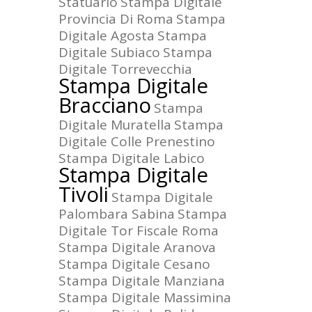
Statuario
Stampa Digitale
Provincia Di Roma
Stampa
Digitale Agosta
Stampa
Digitale Subiaco
Stampa
Digitale Torrevecchia
Stampa Digitale
Bracciano
Stampa
Digitale Muratella
Stampa
Digitale Colle Prenestino
Stampa Digitale Labico
Stampa Digitale
Tivoli
Stampa Digitale
Palombara Sabina
Stampa
Digitale Tor Fiscale Roma
Stampa Digitale Aranova
Stampa Digitale Cesano
Stampa Digitale Manziana
Stampa Digitale Massimina