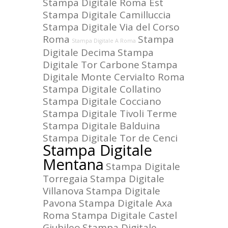
Stampa Digitale Roma Est
Stampa Digitale Camilluccia
Stampa Digitale Via del Corso
Roma
Stampa
Stampa Digitale A Roma
Digitale Decima
Stampa
Digitale Tor Carbone
Stampa
Digitale Monte Cervialto Roma
Stampa Digitale Collatino
Stampa Digitale Cocciano
Stampa Digitale Tivoli Terme
Stampa Digitale Balduina
Stampa Digitale Tor de Cenci
Stampa Digitale
Mentana
Stampa Digitale
Torregaia
Stampa Digitale
Villanova
Stampa Digitale
Pavona
Stampa Digitale Axa
Roma
Stampa Digitale Castel
Giubileo
Stampa Digitale