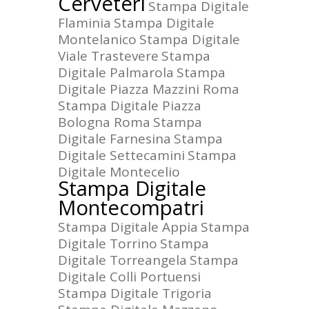
Cerveteri
Stampa Digitale
Flaminia
Stampa Digitale
Montelanico
Stampa Digitale
Viale Trastevere
Stampa
Digitale Palmarola
Stampa
Digitale Piazza Mazzini Roma
Stampa Digitale Piazza
Bologna Roma
Stampa
Digitale Farnesina
Stampa
Digitale Settecamini
Stampa
Digitale Montecelio
Stampa Digitale
Montecompatri
Stampa Digitale Appia
Stampa
Digitale Torrino
Stampa
Digitale Torreangela
Stampa
Digitale Colli Portuensi
Stampa Digitale Trigoria