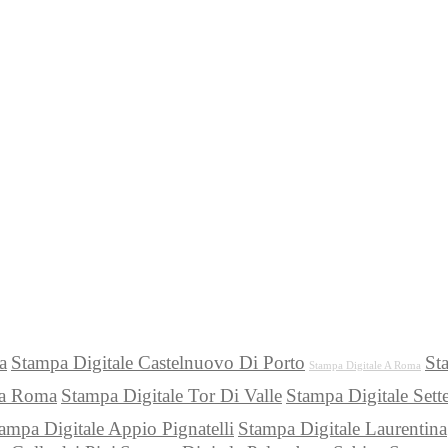
a
Stampa Digitale Castelnuovo Di Porto
St
Stampa Digitale A Roma
na Roma
Stampa Digitale Tor Di Valle
Stampa Digitale Sett
ampa Digitale Appio Pignatelli
Stampa Digitale Laurentina