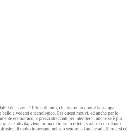
idabili della zona? Prima di tutto, chiariamo un punto: la stampa
e bello a vedersi e tecnologico. Per questi motivi, ed anche per le
mente economico, a prezzi stracciati per intenderci, anche se è pur
ueste attività, viene prima di tutto: in effetti, sarà solo e soltanto
rofessionali molto importanti nel suo settore, ed anche ad affermarsi ed