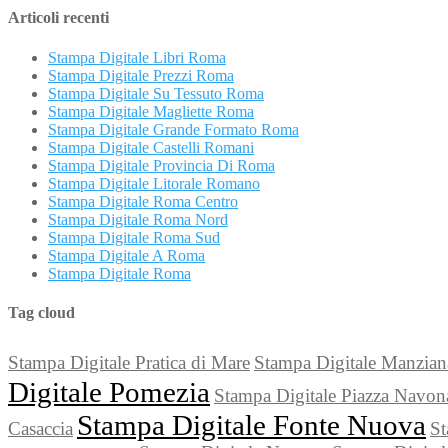
Articoli recenti
Stampa Digitale Libri Roma
Stampa Digitale Prezzi Roma
Stampa Digitale Su Tessuto Roma
Stampa Digitale Magliette Roma
Stampa Digitale Grande Formato Roma
Stampa Digitale Castelli Romani
Stampa Digitale Provincia Di Roma
Stampa Digitale Litorale Romano
Stampa Digitale Roma Centro
Stampa Digitale Roma Nord
Stampa Digitale Roma Sud
Stampa Digitale A Roma
Stampa Digitale Roma
Tag cloud
Stampa Digitale Pratica di Mare
Stampa Digitale Manzian
Digitale Pomezia
Stampa Digitale Piazza Navo
Stampa Digitale Fonte Nuova
Casaccia
St