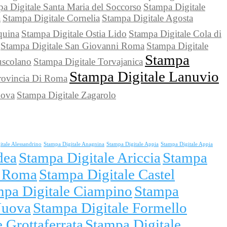
a Digitale Santa Maria del Soccorso
Stampa Digitale
a
Stampa Digitale Cornelia
Stampa Digitale Agosta
quina
Stampa Digitale Ostia Lido
Stampa Digitale Cola di
Stampa Digitale San Giovanni Roma
Stampa Digitale
Stampa
uscolano
Stampa Digitale Torvajanica
Stampa Digitale Lanuvio
rovincia Di Roma
nova
Stampa Digitale Zagarolo
itale Alessandrino
Stampa Digitale Anagnina
Stampa Digitale Appia
Stampa Digitale Appia
dea
Stampa Digitale Ariccia
Stampa
i Roma
Stampa Digitale Castel
mpa Digitale Ciampino
Stampa
Nuova
Stampa Digitale Formello
 Grottaferrata
Stampa Digitale