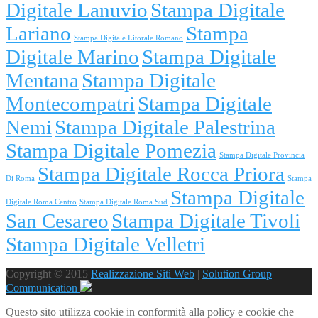
Digitale Lanuvio
Stampa Digitale
Lariano
Stampa
Stampa Digitale Litorale Romano
Digitale Marino
Stampa Digitale
Mentana
Stampa Digitale
Montecompatri
Stampa Digitale
Nemi
Stampa Digitale Palestrina
Stampa Digitale Pomezia
Stampa Digitale Provincia
Stampa Digitale Rocca Priora
Di Roma
Stampa
Stampa Digitale
Digitale Roma Centro
Stampa Digitale Roma Sud
San Cesareo
Stampa Digitale Tivoli
Stampa Digitale Velletri
Copyright © 2015
Realizzazione Siti Web
|
Solution Group
Communication
Questo sito utilizza cookie in conformità alla policy e cookie che