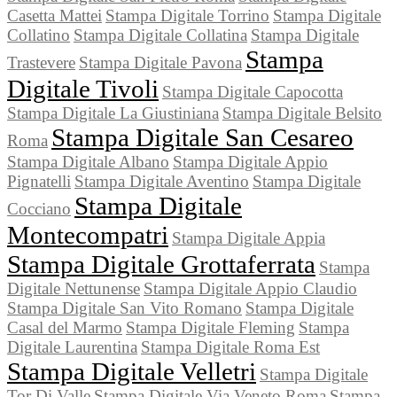
Casetta Mattei
Stampa Digitale Torrino
Stampa Digitale
Collatino
Stampa Digitale Collatina
Stampa Digitale
Stampa
Trastevere
Stampa Digitale Pavona
Digitale Tivoli
Stampa Digitale Capocotta
Stampa Digitale La Giustiniana
Stampa Digitale Belsito
Stampa Digitale San Cesareo
Roma
Stampa Digitale Albano
Stampa Digitale Appio
Pignatelli
Stampa Digitale Aventino
Stampa Digitale
Stampa Digitale
Cocciano
Montecompatri
Stampa Digitale Appia
Stampa Digitale Grottaferrata
Stampa
Digitale Nettunense
Stampa Digitale Appio Claudio
Stampa Digitale San Vito Romano
Stampa Digitale
Casal del Marmo
Stampa Digitale Fleming
Stampa
Digitale Laurentina
Stampa Digitale Roma Est
Stampa Digitale Velletri
Stampa Digitale
Tor Di Valle
Stampa Digitale Via Veneto Roma
Stampa