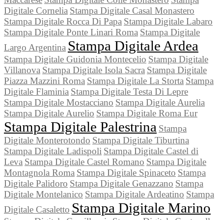
Digitale Cornelia
Stampa Digitale Casal Monastero
Stampa Digitale Rocca Di Papa
Stampa Digitale Labaro
Stampa Digitale Ponte Linari Roma
Stampa Digitale
Stampa Digitale Ardea
Largo Argentina
Stampa Digitale Guidonia Montecelio
Stampa Digitale
Villanova
Stampa Digitale Isola Sacra
Stampa Digitale
Piazza Mazzini Roma
Stampa Digitale La Storta
Stampa
Digitale Flaminia
Stampa Digitale Testa Di Lepre
Stampa Digitale Mostacciano
Stampa Digitale Aurelia
Stampa Digitale Aurelio
Stampa Digitale Roma Eur
Stampa Digitale Palestrina
Stampa
Digitale Monterotondo
Stampa Digitale Tiburtina
Stampa Digitale Ladispoli
Stampa Digitale Castel di
Leva
Stampa Digitale Castel Romano
Stampa Digitale
Montagnola Roma
Stampa Digitale Spinaceto
Stampa
Digitale Palidoro
Stampa Digitale Genazzano
Stampa
Digitale Montelanico
Stampa Digitale Ardeatino
Stampa
Stampa Digitale Marino
Digitale Casaletto