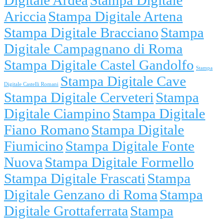
Ariccia
Stampa Digitale Artena
Stampa Digitale Bracciano
Stampa
Digitale Campagnano di Roma
Stampa Digitale Castel Gandolfo
Stampa
Stampa Digitale Cave
Digitale Castelli Romani
Stampa Digitale Cerveteri
Stampa
Digitale Ciampino
Stampa Digitale
Fiano Romano
Stampa Digitale
Fiumicino
Stampa Digitale Fonte
Nuova
Stampa Digitale Formello
Stampa Digitale Frascati
Stampa
Digitale Genzano di Roma
Stampa
Digitale Grottaferrata
Stampa