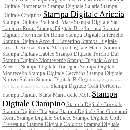
Digitale Nomentana
Stampa Digitale Salaria
Stampa
Stampa Digitale Ariccia
Digitale Cinquina
Stampa Digitale Pratica di Mare
Stampa Digitale San
Lorenzo Roma
Stampa Digitale Borghesiana
Stampa
Digitale Provincia Di Roma
Stampa Digitale Infernetto
Stampa Digitale Arco di Travertino
Stampa Digitale
Cola di Rienzo Roma
Stampa Digitale Marco Simone
Stampa Digitale Labico
Stampa Digitale Torrino Eur
Stampa Digitale Monteverde
Stampa Digitale Acqua
Acetosa
Stampa Digitale Torregaia
Stampa Digitale
Montecelio
Stampa Digitale Cecchina
Stampa Digitale
Nuovo Salario
Stampa Digitale Bellegra
Stampa Digitale Roma
Stampa Digitale Colli Portuensi
Nord
Stampa Digitale Prezzi Roma
Stampa
Stampa Digitale Santa Maria delle Mole
Digitale Ciampino
Stampa Digitale Corviale
Stampa Digitale Dragona
Stampa Digitale San Giovanni
Roma
Stampa Digitale Subiaco
Stampa Digitale Colle
Prenestino
Stampa Digitale Colonna
Stampa Digitale