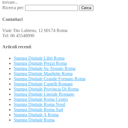
trovare...
Ricerca per:
Contattaci
Viale Tito Labieno, 12 00174 Roma
Tel: 06 45548090
Articoli recenti
Stampa Digitale Libri Roma
Stampa Digitale Prezzi Roma
Stampa Digitale Su Tessuto Roma
Stampa Digitale Magliette Roma
Stampa Digitale Grande Formato Roma
Stampa Digitale Castelli Romani
Stampa Digitale Provincia Di Roma
Stampa Digitale Litorale Romano
Stampa Digitale Roma Centro
Stampa Digitale Roma Nord
Stampa Digitale Roma Sud
Stampa Digitale A Roma
Stampa Digitale Roma