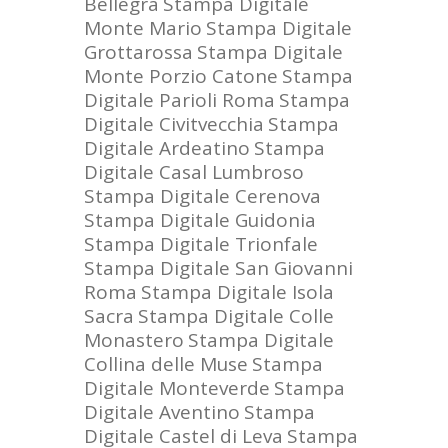
Bellegra
Stampa Digitale
Monte Mario
Stampa Digitale
Grottarossa
Stampa Digitale
Monte Porzio Catone
Stampa
Digitale Parioli Roma
Stampa
Digitale Civitvecchia
Stampa
Digitale Ardeatino
Stampa
Digitale Casal Lumbroso
Stampa Digitale Cerenova
Stampa Digitale Guidonia
Stampa Digitale Trionfale
Stampa Digitale San Giovanni
Roma
Stampa Digitale Isola
Sacra
Stampa Digitale Colle
Monastero
Stampa Digitale
Collina delle Muse
Stampa
Digitale Monteverde
Stampa
Digitale Aventino
Stampa
Digitale Castel di Leva
Stampa