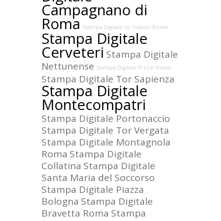
Campagnano di
Roma
Stampa Digitale Su Tessuto Roma
Stampa Digitale
Cerveteri
Stampa Digitale
Nettunense
Stampa Digitale Prezzi Roma
Stampa Digitale Tor Sapienza
Stampa Digitale
Montecompatri
Stampa Digitale Portonaccio
Stampa Digitale Tor Vergata
Stampa Digitale Montagnola
Roma
Stampa Digitale
Collatina
Stampa Digitale
Santa Maria del Soccorso
Stampa Digitale Piazza
Bologna
Stampa Digitale
Bravetta Roma
Stampa