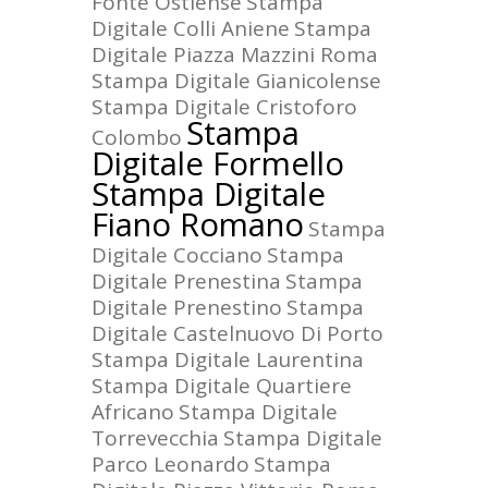
Fonte Ostiense
Stampa
Digitale Colli Aniene
Stampa
Digitale Piazza Mazzini Roma
Stampa Digitale Gianicolense
Stampa Digitale Cristoforo
Stampa
Colombo
Digitale Formello
Stampa Digitale
Fiano Romano
Stampa
Digitale Cocciano
Stampa
Digitale Prenestina
Stampa
Digitale Prenestino
Stampa
Digitale Castelnuovo Di Porto
Stampa Digitale Laurentina
Stampa Digitale Quartiere
Africano
Stampa Digitale
Torrevecchia
Stampa Digitale
Parco Leonardo
Stampa