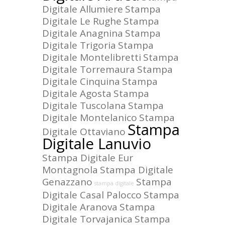
Digitale Allumiere
Stampa
Digitale Le Rughe
Stampa
Digitale Anagnina
Stampa
Digitale Trigoria
Stampa
Digitale Montelibretti
Stampa
Digitale Torremaura
Stampa
Digitale Cinquina
Stampa
Digitale Agosta
Stampa
Digitale Tuscolana
Stampa
Digitale Montelanico
Stampa
Stampa
Digitale Ottaviano
Digitale Lanuvio
Stampa Digitale Eur
Montagnola
Stampa Digitale
Genazzano
Stampa
stampa digitale
Digitale Casal Palocco
Stampa
Digitale Aranova
Stampa
Digitale Torvajanica
Stampa