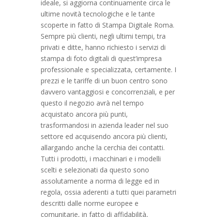
ideale, si aggiorna continuamente circa le
ultime novità tecnologiche e le tante
scoperte in fatto di Stampa Digitale Roma.
Sempre più clienti, negli ultimi tempi, tra
privati e ditte, hanno richiesto i servizi di
stampa di foto digitali di quest’impresa
professionale e specializzata, certamente. I
prezzi e le tariffe di un buon centro sono
davvero vantaggiosi e concorrenziali, e per
questo il negozio avrà nel tempo
acquistato ancora più punti,
trasformandosi in azienda leader nel suo
settore ed acquisendo ancora più clienti,
allargando anche la cerchia dei contatti.
Tutti i prodotti, i macchinari e i modelli
scelti e selezionati da questo sono
assolutamente a norma di legge ed in
regola, ossia aderenti a tutti quei parametri
descritti dalle norme europee e
comunitarie, in fatto di affidabilità,