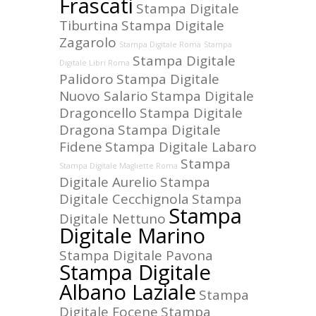
Frascati
Stampa Digitale
Tiburtina
Stampa Digitale
Zagarolo
Stampa Digitale Roma
Stampa
Stampa Digitale
Digitale Libri Roma
Palidoro
Stampa Digitale
Nuovo Salario
Stampa Digitale
Dragoncello
Stampa Digitale
Dragona
Stampa Digitale
Fidene
Stampa Digitale Labaro
Stampa
Stampa Digitale Magliette Roma
Digitale Aurelio
Stampa
Digitale Cecchignola
Stampa
Stampa
Digitale Nettuno
Digitale Marino
Stampa Digitale Pavona
Stampa Digitale
Albano Laziale
Stampa
Digitale Focene
Stampa