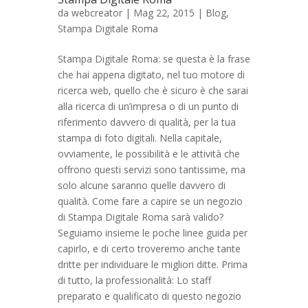
da
webcreator
| Mag 22, 2015 |
Blog
,
Stampa Digitale Roma
Stampa Digitale Roma: se questa è la frase
che hai appena digitato, nel tuo motore di
ricerca web, quello che è sicuro è che sarai
alla ricerca di un’impresa o di un punto di
riferimento davvero di qualità, per la tua
stampa di foto digitali. Nella capitale,
ovviamente, le possibilità e le attività che
offrono questi servizi sono tantissime, ma
solo alcune saranno quelle davvero di
qualità. Come fare a capire se un negozio
di Stampa Digitale Roma sarà valido?
Seguiamo insieme le poche linee guida per
capirlo, e di certo troveremo anche tante
dritte per individuare le migliori ditte. Prima
di tutto, la professionalità: Lo staff
preparato e qualificato di questo negozio