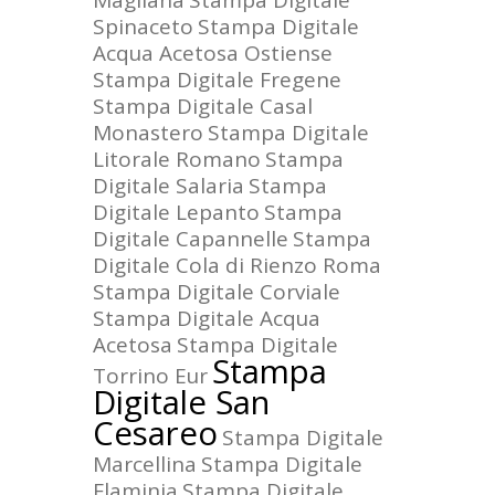
Magliana
Stampa Digitale
Spinaceto
Stampa Digitale
Acqua Acetosa Ostiense
Stampa Digitale Fregene
Stampa Digitale Casal
Monastero
Stampa Digitale
Litorale Romano
Stampa
Digitale Salaria
Stampa
Digitale Lepanto
Stampa
Digitale Capannelle
Stampa
Digitale Cola di Rienzo Roma
Stampa Digitale Corviale
Stampa Digitale Acqua
Acetosa
Stampa Digitale
Stampa
Torrino Eur
Digitale San
Cesareo
Stampa Digitale
Marcellina
Stampa Digitale
Flaminia
Stampa Digitale