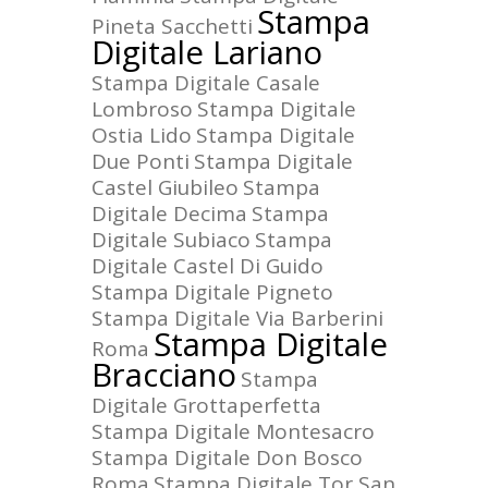
Stampa
Pineta Sacchetti
Digitale Lariano
Stampa Digitale Casale
Lombroso
Stampa Digitale
Ostia Lido
Stampa Digitale
Due Ponti
Stampa Digitale
Castel Giubileo
Stampa
Digitale Decima
Stampa
Digitale Subiaco
Stampa
Digitale Castel Di Guido
Stampa Digitale Pigneto
Stampa Digitale Via Barberini
Stampa Digitale
Roma
Bracciano
Stampa
Digitale Grottaperfetta
Stampa Digitale Montesacro
Stampa Digitale Don Bosco
Roma
Stampa Digitale Tor San