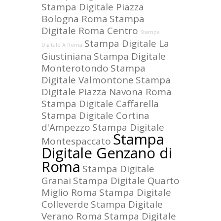
Stampa Digitale Piazza
Bologna Roma
Stampa
Digitale Roma Centro
Stampa
Stampa Digitale La
Digitale A Roma
Giustiniana
Stampa Digitale
Monterotondo
Stampa
Digitale Valmontone
Stampa
Digitale Piazza Navona Roma
Stampa Digitale Caffarella
Stampa Digitale Cortina
d'Ampezzo
Stampa Digitale
Stampa
Montespaccato
Digitale Genzano di
Roma
Stampa Digitale
Granai
Stampa Digitale Quarto
Miglio Roma
Stampa Digitale
Colleverde
Stampa Digitale
Verano Roma
Stampa Digitale