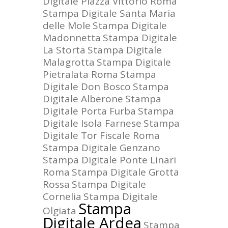
Digitale Piazza Vittorio Roma
Stampa Digitale Santa Maria
delle Mole
Stampa Digitale
Madonnetta
Stampa Digitale
La Storta
Stampa Digitale
Malagrotta
Stampa Digitale
Pietralata Roma
Stampa
Digitale Don Bosco
Stampa
Digitale Alberone
Stampa
Digitale Porta Furba
Stampa
Digitale Isola Farnese
Stampa
Digitale Tor Fiscale Roma
Stampa Digitale Genzano
Stampa Digitale Ponte Linari
Roma
Stampa Digitale Grotta
Rossa
Stampa Digitale
Cornelia
Stampa Digitale
Stampa
Olgiata
Digitale Ardea
Stampa