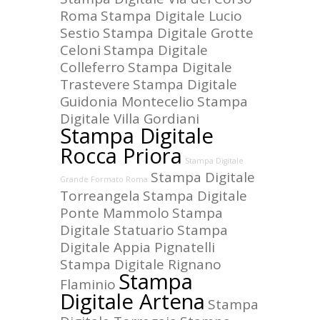
Roma
Stampa Digitale Lucio
Sestio
Stampa Digitale Grotte
Celoni
Stampa Digitale
Colleferro
Stampa Digitale
Trastevere
Stampa Digitale
Guidonia Montecelio
Stampa
Digitale Villa Gordiani
Stampa Digitale
Rocca Priora
Stampa Digitale
Stampa Digitale
Grande Formato Roma
Torreangela
Stampa Digitale
Ponte Mammolo
Stampa
Digitale Statuario
Stampa
Digitale Appia Pignatelli
Stampa Digitale Rignano
Stampa
Flaminio
Digitale Artena
Stampa