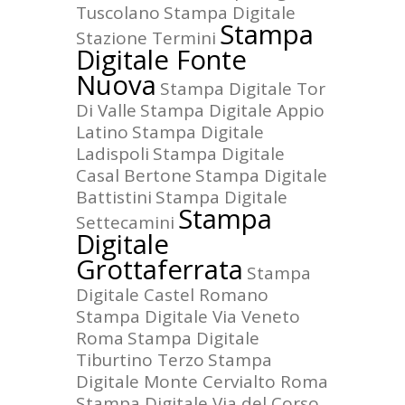
Tuscolano
Stampa Digitale
Stampa
Stazione Termini
Digitale Fonte
Nuova
Stampa Digitale Tor
Di Valle
Stampa Digitale Appio
Latino
Stampa Digitale
Ladispoli
Stampa Digitale
Casal Bertone
Stampa Digitale
Battistini
Stampa Digitale
Stampa
Settecamini
Digitale
Grottaferrata
Stampa
Digitale Castel Romano
Stampa Digitale Via Veneto
Roma
Stampa Digitale
Tiburtino Terzo
Stampa
Digitale Monte Cervialto Roma
Stampa Digitale Via del Corso