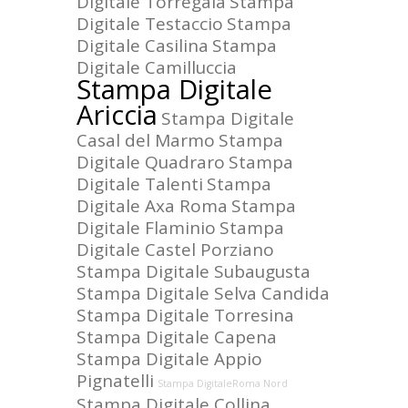
Digitale Torregaia
Stampa
Digitale Testaccio
Stampa
Digitale Casilina
Stampa
Digitale Camilluccia
Stampa Digitale
Ariccia
Stampa Digitale
Casal del Marmo
Stampa
Digitale Quadraro
Stampa
Digitale Talenti
Stampa
Digitale Axa Roma
Stampa
Digitale Flaminio
Stampa
Digitale Castel Porziano
Stampa Digitale Subaugusta
Stampa Digitale Selva Candida
Stampa Digitale Torresina
Stampa Digitale Capena
Stampa Digitale Appio
Pignatelli
Stampa DigitaleRoma Nord
Stampa Digitale Collina