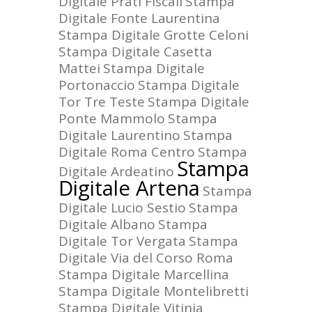
Digitale Prati Fiscali
Stampa
Digitale Fonte Laurentina
Stampa Digitale Grotte Celoni
Stampa Digitale Casetta
Mattei
Stampa Digitale
Portonaccio
Stampa Digitale
Tor Tre Teste
Stampa Digitale
Ponte Mammolo
Stampa
Digitale Laurentino
Stampa
Digitale Roma Centro
Stampa
Stampa
Digitale Ardeatino
Digitale Artena
Stampa
Digitale Lucio Sestio
Stampa
Digitale Albano
Stampa
Digitale Tor Vergata
Stampa
Digitale Via del Corso Roma
Stampa Digitale Marcellina
Stampa Digitale Montelibretti
Stampa Digitale Vitinia