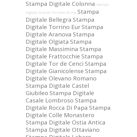
Stampa Digitale Colonna
Stampa
Stampa
Digitale Grande Formato Roma
Digitale Bellegra
Stampa
Digitale Torrino Eur
Stampa
Digitale Aranova
Stampa
Digitale Olgiata
Stampa
Digitale Massimina
Stampa
Digitale Frattocchie
Stampa
Digitale Tor de Cenci
Stampa
Digitale Gianicolense
Stampa
Digitale Olevano Romano
Stampa Digitale Castel
Giubileo
Stampa Digitale
Casale Lombroso
Stampa
Digitale Rocca Di Papa
Stampa
Digitale Colle Monastero
Stampa Digitale Ostia Antica
Stampa Digitale Ottaviano