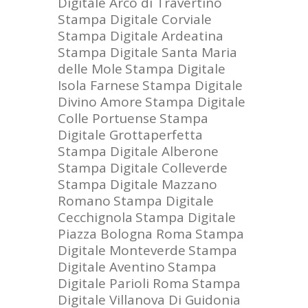
Digitale Arco di Travertino
Stampa Digitale Corviale
Stampa Digitale Ardeatina
Stampa Digitale Santa Maria
delle Mole
Stampa Digitale
Isola Farnese
Stampa Digitale
Divino Amore
Stampa Digitale
Colle Portuense
Stampa
Digitale Grottaperfetta
Stampa Digitale Alberone
Stampa Digitale Colleverde
Stampa Digitale Mazzano
Romano
Stampa Digitale
Cecchignola
Stampa Digitale
Piazza Bologna Roma
Stampa
Digitale Monteverde
Stampa
Digitale Aventino
Stampa
Digitale Parioli Roma
Stampa
Digitale Villanova Di Guidonia