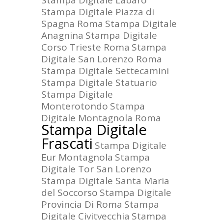
Stampa Digitale Labaro
Stampa Digitale Piazza di
Spagna Roma
Stampa Digitale
Anagnina
Stampa Digitale
Corso Trieste Roma
Stampa
Digitale San Lorenzo Roma
Stampa Digitale Settecamini
Stampa Digitale Statuario
Stampa Digitale
Monterotondo
Stampa
Digitale Montagnola Roma
Stampa Digitale
Frascati
Stampa Digitale
Eur Montagnola
Stampa
Digitale Tor San Lorenzo
Stampa Digitale Santa Maria
del Soccorso
Stampa Digitale
Provincia Di Roma
Stampa
Digitale Civitvecchia
Stampa