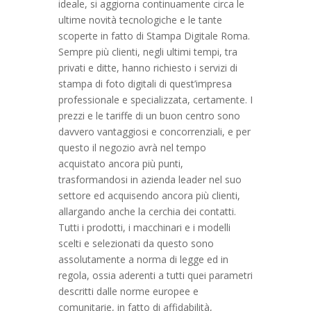
ideale, si aggiorna continuamente circa le
ultime novità tecnologiche e le tante
scoperte in fatto di Stampa Digitale Roma.
Sempre più clienti, negli ultimi tempi, tra
privati e ditte, hanno richiesto i servizi di
stampa di foto digitali di quest’impresa
professionale e specializzata, certamente. I
prezzi e le tariffe di un buon centro sono
davvero vantaggiosi e concorrenziali, e per
questo il negozio avrà nel tempo
acquistato ancora più punti,
trasformandosi in azienda leader nel suo
settore ed acquisendo ancora più clienti,
allargando anche la cerchia dei contatti.
Tutti i prodotti, i macchinari e i modelli
scelti e selezionati da questo sono
assolutamente a norma di legge ed in
regola, ossia aderenti a tutti quei parametri
descritti dalle norme europee e
comunitarie, in fatto di affidabilità,