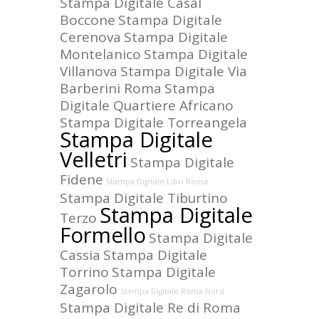
Stampa Digitale Casal
Boccone
Stampa Digitale
Cerenova
Stampa Digitale
Montelanico
Stampa Digitale
Villanova
Stampa Digitale Via
Barberini Roma
Stampa
Digitale Quartiere Africano
Stampa Digitale Torreangela
Stampa Digitale
Velletri
Stampa Digitale
Fidene
Stampa Digitale Libri Roma
Stampa Digitale Tiburtino
Stampa Digitale
Terzo
Formello
Stampa Digitale
Cassia
Stampa Digitale
Torrino
Stampa Digitale
Zagarolo
Stampa Digitale Roma Nord
Stampa Digitale Re di Roma