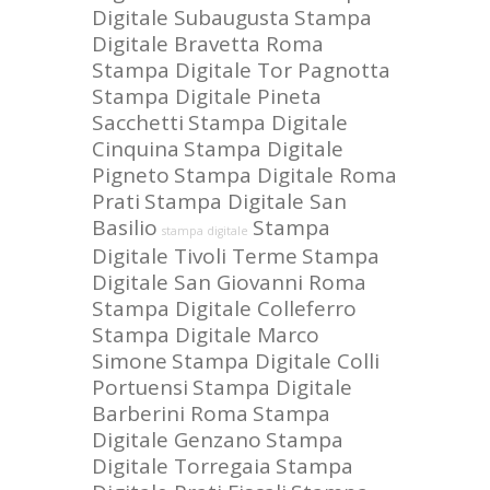
Digitale Subaugusta
Stampa
Digitale Bravetta Roma
Stampa Digitale Tor Pagnotta
Stampa Digitale Pineta
Sacchetti
Stampa Digitale
Cinquina
Stampa Digitale
Pigneto
Stampa Digitale Roma
Prati
Stampa Digitale San
Basilio
Stampa
stampa digitale
Digitale Tivoli Terme
Stampa
Digitale San Giovanni Roma
Stampa Digitale Colleferro
Stampa Digitale Marco
Simone
Stampa Digitale Colli
Portuensi
Stampa Digitale
Barberini Roma
Stampa
Digitale Genzano
Stampa
Digitale Torregaia
Stampa