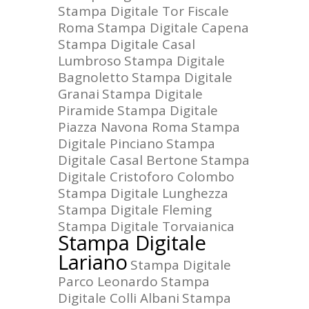
Stampa Digitale Tor Fiscale
Roma
Stampa Digitale Capena
Stampa Digitale Casal
Lumbroso
Stampa Digitale
Bagnoletto
Stampa Digitale
Granai
Stampa Digitale
Piramide
Stampa Digitale
Piazza Navona Roma
Stampa
Digitale Pinciano
Stampa
Digitale Casal Bertone
Stampa
Digitale Cristoforo Colombo
Stampa Digitale Lunghezza
Stampa Digitale Fleming
Stampa Digitale Torvaianica
Stampa Digitale
Lariano
Stampa Digitale
Parco Leonardo
Stampa
Digitale Colli Albani
Stampa