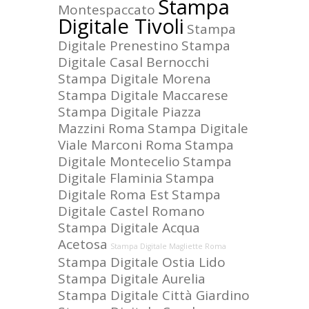
Stampa
Montespaccato
Digitale Tivoli
Stampa
Digitale Prenestino
Stampa
Digitale Casal Bernocchi
Stampa Digitale Morena
Stampa Digitale Maccarese
Stampa Digitale Piazza
Mazzini Roma
Stampa Digitale
Viale Marconi Roma
Stampa
Digitale Montecelio
Stampa
Digitale Flaminia
Stampa
Digitale Roma Est
Stampa
Digitale Castel Romano
Stampa Digitale Acqua
Acetosa
Stampa Digitale Magliette Roma
Stampa Digitale Ostia Lido
Stampa Digitale Aurelia
Stampa Digitale Città Giardino