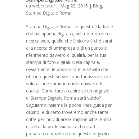
da
webcreator
| Mag 22, 2015 |
Blog
,
Stampa Digitale Roma
Stampa Digitale Roma: se questa è la frase
che hai appena digitato, nel tuo motore di
ricerca web, quello che è sicuro è che sarai
alla ricerca di un’impresa o di un punto di
riferimento davvero di qualità, per la tua
stampa di foto digitali. Nella capitale,
ovviamente, le possibilità e le attività che
offrono questi servizi sono tantissime, ma
solo alcune saranno quelle davvero di
qualità. Come fare a capire se un negozio
di Stampa Digitale Roma sarà valido?
Seguiamo insieme le poche linee guida per
capirlo, e di certo troveremo anche tante
dritte per individuare le migliori ditte. Prima
di tutto, la professionalità: Lo staff
preparato e qualificato di questo negozio