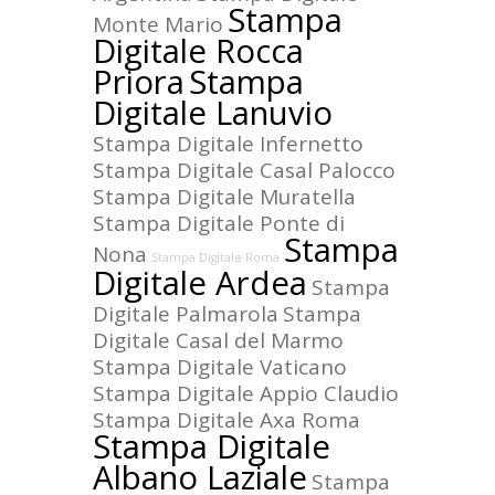
Stampa
Monte Mario
Digitale Rocca
Priora
Stampa
Digitale Lanuvio
Stampa Digitale Infernetto
Stampa Digitale Casal Palocco
Stampa Digitale Muratella
Stampa Digitale Ponte di
Stampa
Nona
Stampa Digitale Roma
Digitale Ardea
Stampa
Digitale Palmarola
Stampa
Digitale Casal del Marmo
Stampa Digitale Vaticano
Stampa Digitale Appio Claudio
Stampa Digitale Axa Roma
Stampa Digitale
Albano Laziale
Stampa