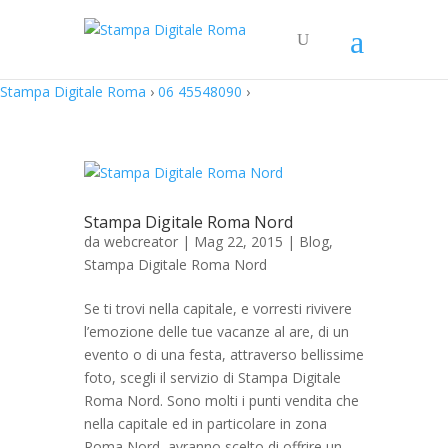
Stampa Digitale Roma
›
06 45548090
›
Stampa Digitale Roma Nord
da
webcreator
| Mag 22, 2015 |
Blog
,
Stampa Digitale Roma Nord
Se ti trovi nella capitale, e vorresti rivivere
l’emozione delle tue vacanze al are, di un
evento o di una festa, attraverso bellissime
foto, scegli il servizio di Stampa Digitale
Roma Nord. Sono molti i punti vendita che
nella capitale ed in particolare in zona
Roma Nord, avranno scelto di offrire un