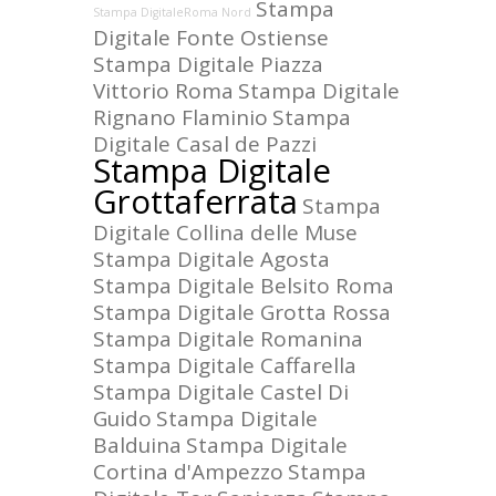
Stampa
Stampa DigitaleRoma Nord
Digitale Fonte Ostiense
Stampa Digitale Piazza
Vittorio Roma
Stampa Digitale
Rignano Flaminio
Stampa
Digitale Casal de Pazzi
Stampa Digitale
Grottaferrata
Stampa
Digitale Collina delle Muse
Stampa Digitale Agosta
Stampa Digitale Belsito Roma
Stampa Digitale Grotta Rossa
Stampa Digitale Romanina
Stampa Digitale Caffarella
Stampa Digitale Castel Di
Guido
Stampa Digitale
Balduina
Stampa Digitale
Cortina d'Ampezzo
Stampa