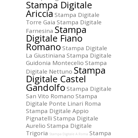
Stampa Digitale
Ariccia
Stampa Digitale
Torre Gaia
Stampa Digitale
Stampa
Farnesina
Digitale Fiano
Romano
Stampa Digitale
La Giustiniana
Stampa Digitale
Guidonia Montecelio
Stampa
Stampa
Digitale Nettuno
Digitale Castel
Gandolfo
Stampa Digitale
San Vito Romano
Stampa
Digitale Ponte Linari Roma
Stampa Digitale Appio
Pignatelli
Stampa Digitale
Aurelio
Stampa Digitale
Trigoria
Stampa
Stampa Digitale A Roma