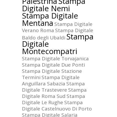
Palestrina
Stampa
Digitale Nemi
Stampa Digitale
Mentana
Stampa Digitale
Verano Roma
Stampa Digitale
Stampa
Baldo degli Ubaldi
Digitale
Montecompatri
Stampa Digitale Torvajanica
Stampa Digitale Due Ponti
Stampa Digitale Stazione
Termini
Stampa Digitale
Anguillara Sabazia
Stampa
Digitale Trastevere
Stampa
Digitale Roma Sud
Stampa
Digitale Le Rughe
Stampa
Digitale Castelnuovo Di Porto
Stampa Digitale Salaria