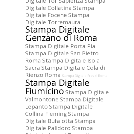
Digitale Tor Sapienza
Stampa
Digitale Collatina
Stampa
Digitale Focene
Stampa
Digitale Torremaura
Stampa Digitale
Genzano di Roma
Stampa Digitale Porta Pia
Stampa Digitale San Pietro
Roma
Stampa Digitale Isola
Sacra
Stampa Digitale Cola di
Rienzo Roma
Stampa Digitale Prezzi Roma
Stampa Digitale
Fiumicino
Stampa Digitale
Valmontone
Stampa Digitale
Lepanto
Stampa Digitale
Collina Fleming
Stampa
Digitale Bufalotta
Stampa
Digitale Palidoro
Stampa