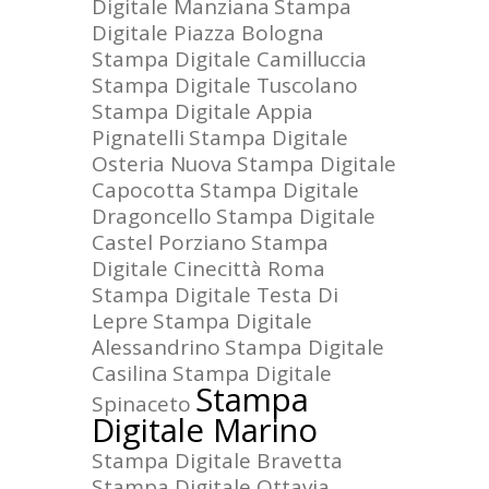
Digitale Manziana
Stampa
Digitale Piazza Bologna
Stampa Digitale Camilluccia
Stampa Digitale Tuscolano
Stampa Digitale Appia
Pignatelli
Stampa Digitale
Osteria Nuova
Stampa Digitale
Capocotta
Stampa Digitale
Dragoncello
Stampa Digitale
Castel Porziano
Stampa
Digitale Cinecittà Roma
Stampa Digitale Testa Di
Lepre
Stampa Digitale
Alessandrino
Stampa Digitale
Casilina
Stampa Digitale
Stampa
Spinaceto
Digitale Marino
Stampa Digitale Bravetta
Stampa Digitale Ottavia