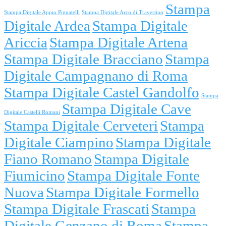
Stampa
Stampa Digitale Appio Pignatelli
Stampa Digitale Arco di Travertino
Digitale Ardea
Stampa Digitale
Ariccia
Stampa Digitale Artena
Stampa Digitale Bracciano
Stampa
Digitale Campagnano di Roma
Stampa Digitale Castel Gandolfo
Stampa
Stampa Digitale Cave
Digitale Castelli Romani
Stampa Digitale Cerveteri
Stampa
Digitale Ciampino
Stampa Digitale
Fiano Romano
Stampa Digitale
Fiumicino
Stampa Digitale Fonte
Nuova
Stampa Digitale Formello
Stampa Digitale Frascati
Stampa
Digitale Genzano di Roma
Stampa