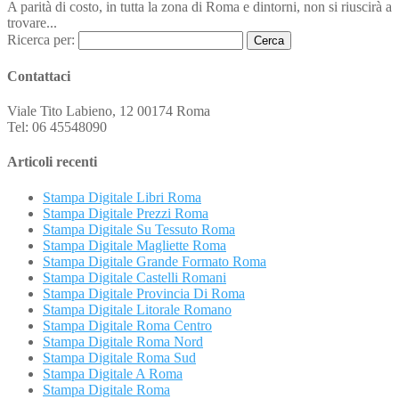
A parità di costo, in tutta la zona di Roma e dintorni, non si riuscirà a
trovare...
Ricerca per:
Contattaci
Viale Tito Labieno, 12 00174 Roma
Tel: 06 45548090
Articoli recenti
Stampa Digitale Libri Roma
Stampa Digitale Prezzi Roma
Stampa Digitale Su Tessuto Roma
Stampa Digitale Magliette Roma
Stampa Digitale Grande Formato Roma
Stampa Digitale Castelli Romani
Stampa Digitale Provincia Di Roma
Stampa Digitale Litorale Romano
Stampa Digitale Roma Centro
Stampa Digitale Roma Nord
Stampa Digitale Roma Sud
Stampa Digitale A Roma
Stampa Digitale Roma