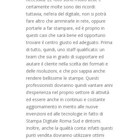
certamente molte sono dei ricordi:
tuttavia, nel’era del digitale, non si potrà
fare altro che ammirarle in rete, oppure
portarle a far stampare, ed è proprio in
questi casi che sarà bene ed opportuno
trovare il centro giusto ed adeguato. Prima
di tutto, quindi, uno staff qualificato: un
team che sia in grado di supportare ed
aiutare il cliente nella scelta dei formati e
delle risoluzioni, e che poi sappia anche
rendere bellissime le stampe. Questi
professionisti dovranno quindi vantare anni
d’esperienza nel proprio settore di attività
ed essere anche in continuo e costante
aggiornamento in merito alle nuove
invenzioni ed alle tecnologie in fatto di
Stampa Digitale Roma Sud e dintorni.
Inoltre, anche la qualità conta: infatti questi
punti vendita dovranno utilizzare ottimi