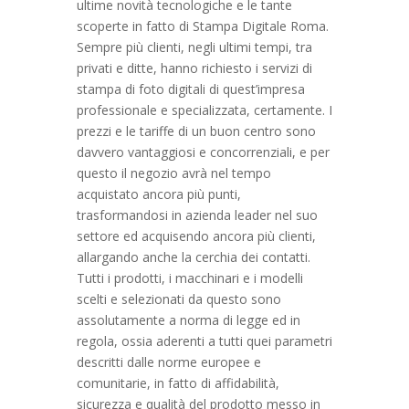
ultime novità tecnologiche e le tante
scoperte in fatto di Stampa Digitale Roma.
Sempre più clienti, negli ultimi tempi, tra
privati e ditte, hanno richiesto i servizi di
stampa di foto digitali di quest’impresa
professionale e specializzata, certamente. I
prezzi e le tariffe di un buon centro sono
davvero vantaggiosi e concorrenziali, e per
questo il negozio avrà nel tempo
acquistato ancora più punti,
trasformandosi in azienda leader nel suo
settore ed acquisendo ancora più clienti,
allargando anche la cerchia dei contatti.
Tutti i prodotti, i macchinari e i modelli
scelti e selezionati da questo sono
assolutamente a norma di legge ed in
regola, ossia aderenti a tutti quei parametri
descritti dalle norme europee e
comunitarie, in fatto di affidabilità,
sicurezza e qualità del prodotto messo in