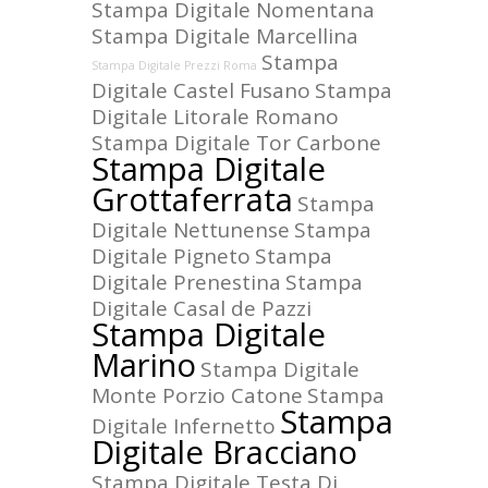
Stampa Digitale Nomentana
Stampa Digitale Marcellina
Stampa
Stampa Digitale Prezzi Roma
Digitale Castel Fusano
Stampa
Digitale Litorale Romano
Stampa Digitale Tor Carbone
Stampa Digitale
Grottaferrata
Stampa
Digitale Nettunense
Stampa
Digitale Pigneto
Stampa
Digitale Prenestina
Stampa
Digitale Casal de Pazzi
Stampa Digitale
Marino
Stampa Digitale
Monte Porzio Catone
Stampa
Stampa
Digitale Infernetto
Digitale Bracciano
Stampa Digitale Testa Di