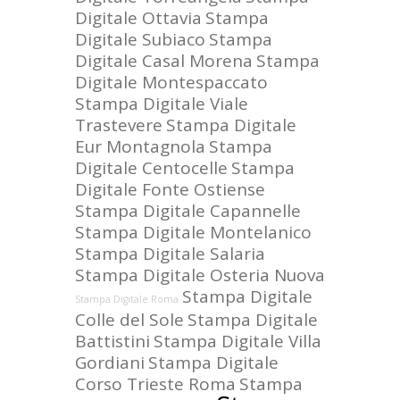
Digitale Ottavia
Stampa
Digitale Subiaco
Stampa
Digitale Casal Morena
Stampa
Digitale Montespaccato
Stampa Digitale Viale
Trastevere
Stampa Digitale
Eur Montagnola
Stampa
Digitale Centocelle
Stampa
Digitale Fonte Ostiense
Stampa Digitale Capannelle
Stampa Digitale Montelanico
Stampa Digitale Salaria
Stampa Digitale Osteria Nuova
Stampa Digitale
Stampa Digitale Roma
Colle del Sole
Stampa Digitale
Battistini
Stampa Digitale Villa
Gordiani
Stampa Digitale
Corso Trieste Roma
Stampa