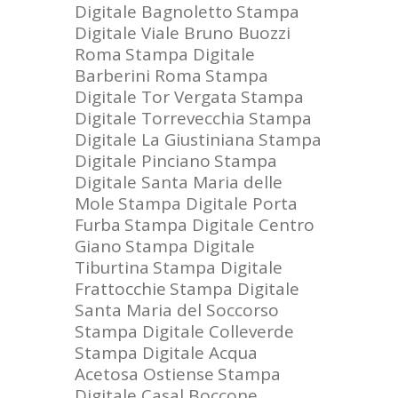
Digitale Bagnoletto
Stampa
Digitale Viale Bruno Buozzi
Roma
Stampa Digitale
Barberini Roma
Stampa
Digitale Tor Vergata
Stampa
Digitale Torrevecchia
Stampa
Digitale La Giustiniana
Stampa
Digitale Pinciano
Stampa
Digitale Santa Maria delle
Mole
Stampa Digitale Porta
Furba
Stampa Digitale Centro
Giano
Stampa Digitale
Tiburtina
Stampa Digitale
Frattocchie
Stampa Digitale
Santa Maria del Soccorso
Stampa Digitale Colleverde
Stampa Digitale Acqua
Acetosa Ostiense
Stampa
Digitale Casal Boccone