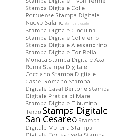
Stampa Digitale Tivoli Terme
Stampa Digitale Colle
Portuense
Stampa Digitale
Nuovo Salario
stampa digitale
Stampa Digitale Cinquina
Stampa Digitale Colleferro
Stampa Digitale Alessandrino
Stampa Digitale Tor Bella
Monaca
Stampa Digitale Axa
Roma
Stampa Digitale
Cocciano
Stampa Digitale
Castel Romano
Stampa
Digitale Casal Bertone
Stampa
Digitale Pratica di Mare
Stampa Digitale Tiburtino
Stampa Digitale
Terzo
San Cesareo
Stampa
Digitale Morena
Stampa
Digitale Torreangela
Stampa