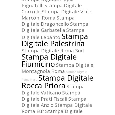
Pignatelli
Stampa Digitale
Corcolle
Stampa Digitale Viale
Marconi Roma
Stampa
Digitale Dragoncello
Stampa
Digitale Garbatella
Stampa
Stampa
Digitale Lepanto
Digitale Palestrina
Stampa Digitale Roma Sud
Stampa Digitale
Fiumicino
Stampa Digitale
Montagnola Roma
Stampa Digitale
Stampa Digitale
Roma Nord
Rocca Priora
Stampa
Digitale Vaticano
Stampa
Digitale Prati Fiscali
Stampa
Digitale Anzio
Stampa Digitale
Roma Eur
Stampa Digitale