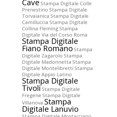
Cave
Stampa Digitale Colle
Prenestino
Stampa Digitale
Torvaianica
Stampa Digitale
Camilluccia
Stampa Digitale
Collina Fleming
Stampa
Digitale Via del Corso Roma
Stampa Digitale
Fiano Romano
Stampa
Digitale Zagarolo
Stampa
Digitale Madonnetta
Stampa
Digitale Montelibretti
Stampa
Digitale Appio Latino
Stampa Digitale
Tivoli
Stampa Digitale
Fregene
Stampa Digitale
Stampa
Villanova
Digitale Lanuvio
Stampa Digitale Mostacciano