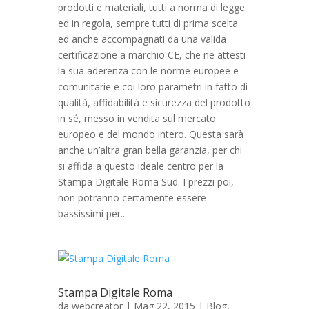
prodotti e materiali, tutti a norma di legge
ed in regola, sempre tutti di prima scelta
ed anche accompagnati da una valida
certificazione a marchio CE, che ne attesti
la sua aderenza con le norme europee e
comunitarie e coi loro parametri in fatto di
qualità, affidabilità e sicurezza del prodotto
in sé, messo in vendita sul mercato
europeo e del mondo intero. Questa sarà
anche un’altra gran bella garanzia, per chi
si affida a questo ideale centro per la
Stampa Digitale Roma Sud. I prezzi poi,
non potranno certamente essere
bassissimi per...
Stampa Digitale Roma
da
webcreator
| Mag 22, 2015 |
Blog
,