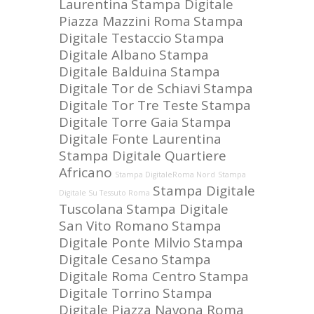
Laurentina
Stampa Digitale
Piazza Mazzini Roma
Stampa
Digitale Testaccio
Stampa
Digitale Albano
Stampa
Digitale Balduina
Stampa
Digitale Tor de Schiavi
Stampa
Digitale Tor Tre Teste
Stampa
Digitale Torre Gaia
Stampa
Digitale Fonte Laurentina
Stampa Digitale Quartiere
Africano
Stampa DigitaleRoma Nord
Stampa
Stampa Digitale
Digitale Su Tessuto Roma
Tuscolana
Stampa Digitale
San Vito Romano
Stampa
Digitale Ponte Milvio
Stampa
Digitale Cesano
Stampa
Digitale Roma Centro
Stampa
Digitale Torrino
Stampa
Digitale Piazza Navona Roma