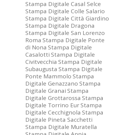
Stampa Digitale Casal Selce
Stampa Digitale Colle Salario
Stampa Digitale Città Giardino
Stampa Digitale Dragona
Stampa Digitale San Lorenzo
Roma
Stampa Digitale Ponte
di Nona
Stampa Digitale
Casalotti
Stampa Digitale
Civitvecchia
Stampa Digitale
Subaugusta
Stampa Digitale
Ponte Mammolo
Stampa
Digitale Genazzano
Stampa
Digitale Granai
Stampa
Digitale Grottarossa
Stampa
Digitale Torrino Eur
Stampa
Digitale Cecchignola
Stampa
Digitale Pineta Sacchetti
Stampa Digitale Muratella
Stampa Digitale Appia