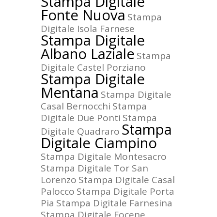
Stampa Digitale
Fonte Nuova
Stampa
Digitale Isola Farnese
Stampa Digitale
Albano Laziale
Stampa
Digitale Castel Porziano
Stampa Digitale
Mentana
Stampa Digitale
Casal Bernocchi
Stampa
Digitale Due Ponti
Stampa
Stampa
Digitale Quadraro
Digitale Ciampino
Stampa Digitale Montesacro
Stampa Digitale Tor San
Lorenzo
Stampa Digitale Casal
Palocco
Stampa Digitale Porta
Pia
Stampa Digitale Farnesina
Stampa Digitale Focene