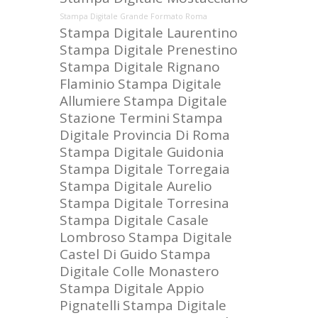
Stampa Digitale Grande Formato Roma
Stampa Digitale Laurentino
Stampa Digitale Prenestino
Stampa Digitale Rignano
Flaminio
Stampa Digitale
Allumiere
Stampa Digitale
Stazione Termini
Stampa
Digitale Provincia Di Roma
Stampa Digitale Guidonia
Stampa Digitale Torregaia
Stampa Digitale Aurelio
Stampa Digitale Torresina
Stampa Digitale Casale
Lombroso
Stampa Digitale
Castel Di Guido
Stampa
Digitale Colle Monastero
Stampa Digitale Appio
Pignatelli
Stampa Digitale