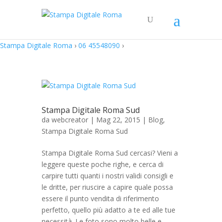
Stampa Digitale Roma
›
06 45548090
›
Stampa Digitale Roma Sud
da
webcreator
| Mag 22, 2015 |
Blog
,
Stampa Digitale Roma Sud
Stampa Digitale Roma Sud cercasi? Vieni a
leggere queste poche righe, e cerca di
carpire tutti quanti i nostri validi consigli e
le dritte, per riuscire a capire quale possa
essere il punto vendita di riferimento
perfetto, quello più adatto a te ed alle tue
necessità. Le foto sono molto belle e