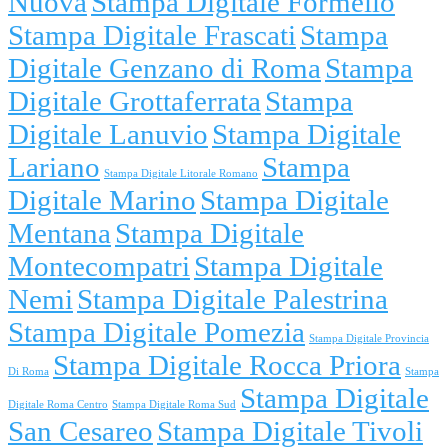
Nuova
Stampa Digitale Formello
Stampa Digitale Frascati
Stampa
Digitale Genzano di Roma
Stampa
Digitale Grottaferrata
Stampa
Digitale Lanuvio
Stampa Digitale
Lariano
Stampa
Stampa Digitale Litorale Romano
Digitale Marino
Stampa Digitale
Mentana
Stampa Digitale
Montecompatri
Stampa Digitale
Nemi
Stampa Digitale Palestrina
Stampa Digitale Pomezia
Stampa Digitale Provincia
Stampa Digitale Rocca Priora
Di Roma
Stampa
Stampa Digitale
Digitale Roma Centro
Stampa Digitale Roma Sud
San Cesareo
Stampa Digitale Tivoli