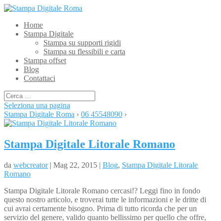
Home
Stampa Digitale
Stampa su supporti rigidi
Stampa su flessibili e carta
Stampa offset
Blog
Contattaci
Seleziona una pagina
Stampa Digitale Roma
›
06 45548090
›
Stampa Digitale Litorale Romano
da
webcreator
| Mag 22, 2015 |
Blog
,
Stampa Digitale Litorale
Romano
Stampa Digitale Litorale Romano cercasi!? Leggi fino in fondo
questo nostro articolo, e troverai tutte le informazioni e le dritte di
cui avrai certamente bisogno. Prima di tutto ricorda che per un
servizio del genere, valido quanto bellissimo per quello che offre,