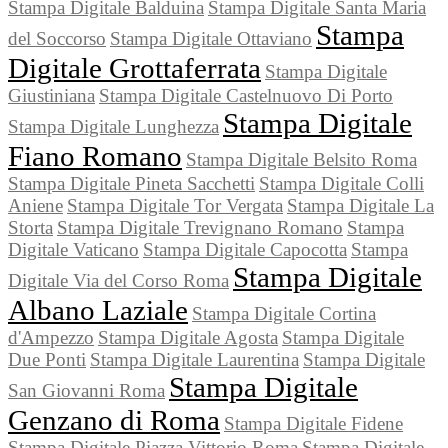
Stampa Digitale Balduina
Stampa Digitale Santa Maria
Stampa
del Soccorso
Stampa Digitale Ottaviano
Digitale Grottaferrata
Stampa Digitale
Giustiniana
Stampa Digitale Castelnuovo Di Porto
Stampa Digitale
Stampa Digitale Lunghezza
Fiano Romano
Stampa Digitale Belsito Roma
Stampa Digitale Pineta Sacchetti
Stampa Digitale Colli
Aniene
Stampa Digitale Tor Vergata
Stampa Digitale La
Storta
Stampa Digitale Trevignano Romano
Stampa
Digitale Vaticano
Stampa Digitale Capocotta
Stampa
Stampa Digitale
Digitale Via del Corso Roma
Albano Laziale
Stampa Digitale Cortina
d'Ampezzo
Stampa Digitale Agosta
Stampa Digitale
Due Ponti
Stampa Digitale Laurentina
Stampa Digitale
Stampa Digitale
San Giovanni Roma
Genzano di Roma
Stampa Digitale Fidene
Stampa Digitale Piazza Vittorio Roma
Stampa Digitale