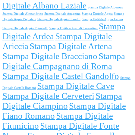
Digitale Albano Laziale
Stampa Digitale Alberone
Stampa Digitale Alessandrino
Stampa Digitale Anagnina
Stampa Digitale Appia
Stampa
Digitale Appia Pignatelli
Stampa Digitale Appio Claudio
Stampa Digitale Appio Latino
Stampa
Stampa Digitale Appio Pignatelli
Stampa Digitale Arco di Travertino
Digitale Ardea
Stampa Digitale
Ariccia
Stampa Digitale Artena
Stampa Digitale Bracciano
Stampa
Digitale Campagnano di Roma
Stampa Digitale Castel Gandolfo
Stampa
Stampa Digitale Cave
Digitale Castelli Romani
Stampa Digitale Cerveteri
Stampa
Digitale Ciampino
Stampa Digitale
Fiano Romano
Stampa Digitale
Fiumicino
Stampa Digitale Fonte