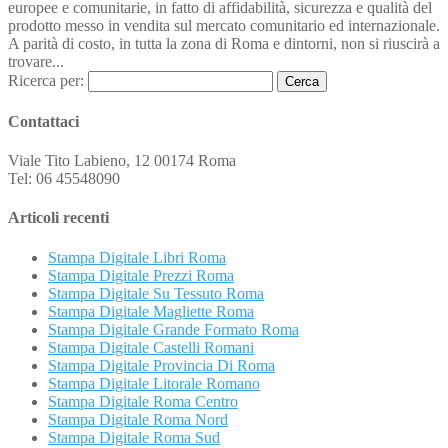
europee e comunitarie, in fatto di affidabilità, sicurezza e qualità del
prodotto messo in vendita sul mercato comunitario ed internazionale.
A parità di costo, in tutta la zona di Roma e dintorni, non si riuscirà a
trovare...
Ricerca per:
Contattaci
Viale Tito Labieno, 12 00174 Roma
Tel: 06 45548090
Articoli recenti
Stampa Digitale Libri Roma
Stampa Digitale Prezzi Roma
Stampa Digitale Su Tessuto Roma
Stampa Digitale Magliette Roma
Stampa Digitale Grande Formato Roma
Stampa Digitale Castelli Romani
Stampa Digitale Provincia Di Roma
Stampa Digitale Litorale Romano
Stampa Digitale Roma Centro
Stampa Digitale Roma Nord
Stampa Digitale Roma Sud