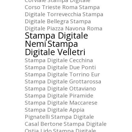
Corviale
Stampa Digitale
Corso Trieste Roma
Stampa
Digitale Torrevecchia
Stampa
Digitale Bellegra
Stampa
Digitale Piazza Navona Roma
Stampa Digitale
Nemi
Stampa
Digitale Velletri
Stampa Digitale Cecchina
Stampa Digitale Due Ponti
Stampa Digitale Torrino Eur
Stampa Digitale Grottarossa
Stampa Digitale Ottaviano
Stampa Digitale Piramide
Stampa Digitale Maccarese
Stampa Digitale Appia
Pignatelli
Stampa Digitale
Casal Bertone
Stampa Digitale
Ostia Lido
Stampa Digitale