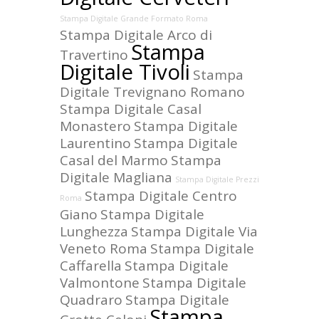
Stampa Digitale Grande Formato Roma
Stampa Digitale Arco di
Stampa
Travertino
Digitale Tivoli
Stampa
Digitale Trevignano Romano
Stampa Digitale Casal
Monastero
Stampa Digitale
Laurentino
Stampa Digitale
Casal del Marmo
Stampa
Digitale Magliana
Stampa Digitale Prezzi
Stampa Digitale Centro
Roma
Giano
Stampa Digitale
Lunghezza
Stampa Digitale Via
Veneto Roma
Stampa Digitale
Caffarella
Stampa Digitale
Valmontone
Stampa Digitale
Quadraro
Stampa Digitale
Stampa