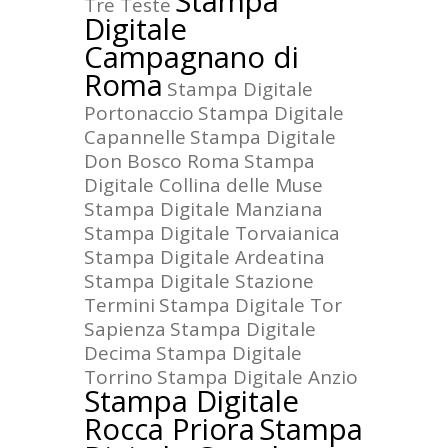
Stampa
Tre Teste
Digitale
Campagnano di
Roma
Stampa Digitale
Portonaccio
Stampa Digitale
Capannelle
Stampa Digitale
Don Bosco Roma
Stampa
Digitale Collina delle Muse
Stampa Digitale Manziana
Stampa Digitale Torvaianica
Stampa Digitale Ardeatina
Stampa Digitale Stazione
Termini
Stampa Digitale Tor
Sapienza
Stampa Digitale
Decima
Stampa Digitale
Torrino
Stampa Digitale Anzio
Stampa Digitale
Rocca Priora
Stampa