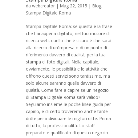
da
webcreator
| Mag 22, 2015 |
Blog
,
Stampa Digitale Roma
Stampa Digitale Roma: se questa è la frase
che hai appena digitato, nel tuo motore di
ricerca web, quello che è sicuro è che sarai
alla ricerca di un’impresa o di un punto di
riferimento davvero di qualità, per la tua
stampa di foto digitali. Nella capitale,
ovviamente, le possibilità e le attività che
offrono questi servizi sono tantissime, ma
solo alcune saranno quelle davvero di
qualità. Come fare a capire se un negozio
di Stampa Digitale Roma sarà valido?
Seguiamo insieme le poche linee guida per
capirlo, e di certo troveremo anche tante
dritte per individuare le migliori ditte. Prima
di tutto, la professionalità: Lo staff
preparato e qualificato di questo negozio