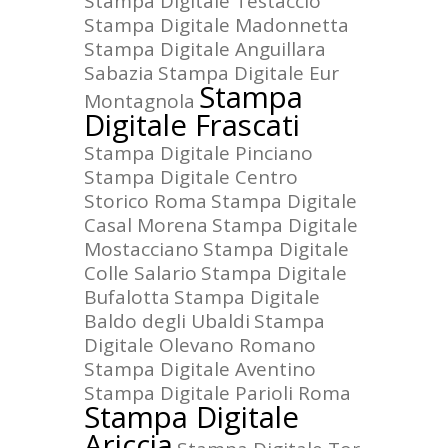
Stampa Digitale Testaccio
Stampa Digitale Madonnetta
Stampa Digitale Anguillara
Sabazia
Stampa Digitale Eur
Stampa
Montagnola
Digitale Frascati
Stampa Digitale Pinciano
Stampa Digitale Centro
Storico Roma
Stampa Digitale
Casal Morena
Stampa Digitale
Mostacciano
Stampa Digitale
Colle Salario
Stampa Digitale
Bufalotta
Stampa Digitale
Baldo degli Ubaldi
Stampa
Digitale Olevano Romano
Stampa Digitale Aventino
Stampa Digitale Parioli Roma
Stampa Digitale
Ariccia