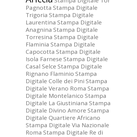
Stampa Digitale Tor
Pagnotta
Stampa Digitale
Trigoria
Stampa Digitale
Laurentina
Stampa Digitale
Anagnina
Stampa Digitale
Torresina
Stampa Digitale
Flaminia
Stampa Digitale
Capocotta
Stampa Digitale
Isola Farnese
Stampa Digitale
Casal Selce
Stampa Digitale
Rignano Flaminio
Stampa
Digitale Colle dei Pini
Stampa
Digitale Verano Roma
Stampa
Digitale Montelanico
Stampa
Digitale La Giustiniana
Stampa
Digitale Divino Amore
Stampa
Digitale Quartiere Africano
Stampa Digitale Via Nazionale
Roma
Stampa Digitale Re di