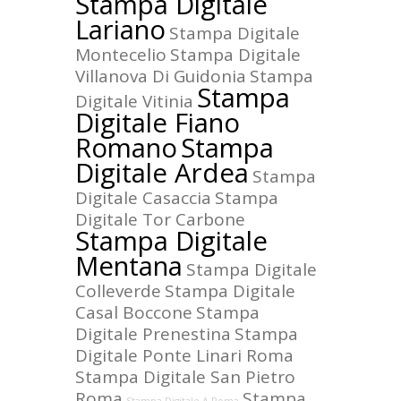
Stampa Digitale
Lariano
Stampa Digitale
Montecelio
Stampa Digitale
Villanova Di Guidonia
Stampa
Stampa
Digitale Vitinia
Digitale Fiano
Romano
Stampa
Digitale Ardea
Stampa
Digitale Casaccia
Stampa
Digitale Tor Carbone
Stampa Digitale
Mentana
Stampa Digitale
Colleverde
Stampa Digitale
Casal Boccone
Stampa
Digitale Prenestina
Stampa
Digitale Ponte Linari Roma
Stampa Digitale San Pietro
Roma
Stampa