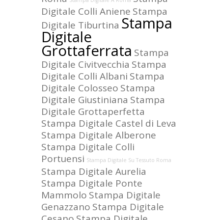
Stampa Digitale A Roma
Digitale Colli Aniene
Stampa
Stampa
Digitale Tiburtina
Digitale
Grottaferrata
Stampa
Digitale Civitvecchia
Stampa
Digitale Colli Albani
Stampa
Digitale Colosseo
Stampa
Digitale Giustiniana
Stampa
Digitale Grottaperfetta
Stampa Digitale Castel di Leva
Stampa Digitale Alberone
Stampa Digitale Colli
Portuensi
Stampa Digitale Su Tessuto Roma
Stampa Digitale Aurelia
Stampa Digitale Ponte
Mammolo
Stampa Digitale
Genazzano
Stampa Digitale
Cesano
Stampa Digitale