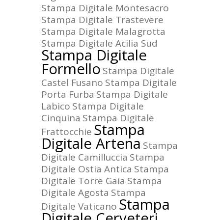
Stampa Digitale Montesacro
Stampa Digitale Trastevere
Stampa Digitale Malagrotta
Stampa Digitale Acilia Sud
Stampa Digitale
Formello
Stampa Digitale
Castel Fusano
Stampa Digitale
Porta Furba
Stampa Digitale
Labico
Stampa Digitale
Cinquina
Stampa Digitale
Stampa
Frattocchie
Digitale Artena
Stampa
Digitale Camilluccia
Stampa
Digitale Ostia Antica
Stampa
Digitale Torre Gaia
Stampa
Digitale Agosta
Stampa
Stampa
Digitale Vaticano
Digitale Cerveteri