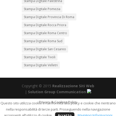
Stampa Digitale Palestrina
Stampa Digitale Pomezia
Stampa Digitale Provincia Di Roma
Stampa Digitale Rocca Priora
Stampa Digitale Roma Centro
Stampa Digitale Roma Sud
Stampa Digitale San Cesareo
Stampa Digitale Tivoli
Stampa Digitale Velletri
Copyright © 2015
Realizzazione Siti Web
|
Solution Group Communication
Privacy & Cookies Policy
Questo sito utilizza cookie in conformità alla policy e cookie che rientrano
nella responsabilità di terze parti. Proseguendo nella navigazione
acconsenti all’utilizzo di cookie.
Accetto
Maggiori Informazioni