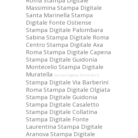
Roma
Stampa Digitale
Massimina
Stampa Digitale
Santa Marinella
Stampa
Digitale Fonte Ostiense
Stampa Digitale Palombara
Sabina
Stampa Digitale Roma
Centro
Stampa Digitale Axa
Roma
Stampa Digitale Capena
Stampa Digitale Guidonia
Montecelio
Stampa Digitale
Muratella
Stampa Digitale Roma Nord
Stampa Digitale Via Barberini
Roma
Stampa Digitale Olgiata
Stampa Digitale Guidonia
Stampa Digitale Casaletto
Stampa Digitale Collatina
Stampa Digitale Fonte
Laurentina
Stampa Digitale
Aranova
Stampa Digitale