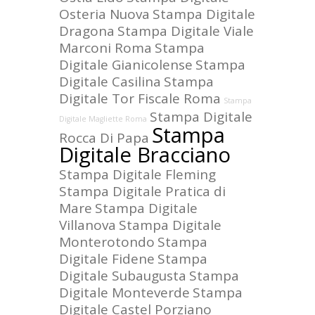
Osteria Nuova
Stampa Digitale
Dragona
Stampa Digitale Viale
Marconi Roma
Stampa
Digitale Gianicolense
Stampa
Digitale Casilina
Stampa
Digitale Tor Fiscale Roma
Stampa
Stampa Digitale
Digitale Magliette Roma
Stampa
Rocca Di Papa
Digitale Bracciano
Stampa Digitale Fleming
Stampa Digitale Pratica di
Mare
Stampa Digitale
Villanova
Stampa Digitale
Monterotondo
Stampa
Digitale Fidene
Stampa
Digitale Subaugusta
Stampa
Digitale Monteverde
Stampa
Digitale Castel Porziano