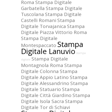
Roma
Stampa Digitale
Garbatella
Stampa Digitale
Tuscolana
Stampa Digitale
Castelli Romani
Stampa
Digitale Torvajanica
Stampa
Digitale Piazza Vittorio Roma
Stampa Digitale
Stampa
Montespaccato
Digitale Lanuvio
stampa
Stampa Digitale
digitale
Montagnola Roma
Stampa
Digitale Colonna
Stampa
Digitale Appio Latino
Stampa
Digitale Alessandrino
Stampa
Digitale Statuario
Stampa
Digitale Città Giardino
Stampa
Digitale Isola Sacra
Stampa
Digitale Tor di Schiavi