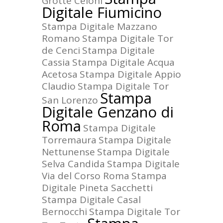
Grotte Celoni
Digitale Fiumicino
Stampa Digitale Mazzano
Romano
Stampa Digitale Tor
de Cenci
Stampa Digitale
Cassia
Stampa Digitale Acqua
Acetosa
Stampa Digitale Appio
Claudio
Stampa Digitale Tor
Stampa
San Lorenzo
Digitale Genzano di
Roma
Stampa Digitale
Torremaura
Stampa Digitale
Nettunense
Stampa Digitale
Selva Candida
Stampa Digitale
Via del Corso Roma
Stampa
Digitale Pineta Sacchetti
Stampa Digitale Casal
Bernocchi
Stampa Digitale Tor