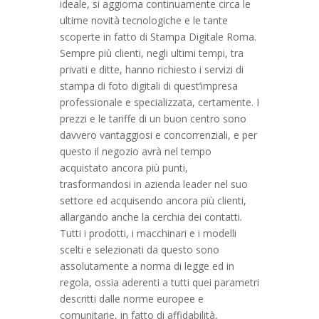
ideale, si aggiorna continuamente circa le
ultime novità tecnologiche e le tante
scoperte in fatto di Stampa Digitale Roma.
Sempre più clienti, negli ultimi tempi, tra
privati e ditte, hanno richiesto i servizi di
stampa di foto digitali di quest’impresa
professionale e specializzata, certamente. I
prezzi e le tariffe di un buon centro sono
davvero vantaggiosi e concorrenziali, e per
questo il negozio avrà nel tempo
acquistato ancora più punti,
trasformandosi in azienda leader nel suo
settore ed acquisendo ancora più clienti,
allargando anche la cerchia dei contatti.
Tutti i prodotti, i macchinari e i modelli
scelti e selezionati da questo sono
assolutamente a norma di legge ed in
regola, ossia aderenti a tutti quei parametri
descritti dalle norme europee e
comunitarie, in fatto di affidabilità,