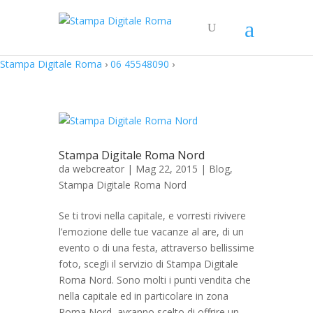
Stampa Digitale Roma
›
06 45548090
›
Stampa Digitale Roma Nord
da
webcreator
| Mag 22, 2015 |
Blog
,
Stampa Digitale Roma Nord
Se ti trovi nella capitale, e vorresti rivivere
l’emozione delle tue vacanze al are, di un
evento o di una festa, attraverso bellissime
foto, scegli il servizio di Stampa Digitale
Roma Nord. Sono molti i punti vendita che
nella capitale ed in particolare in zona
Roma Nord, avranno scelto di offrire un