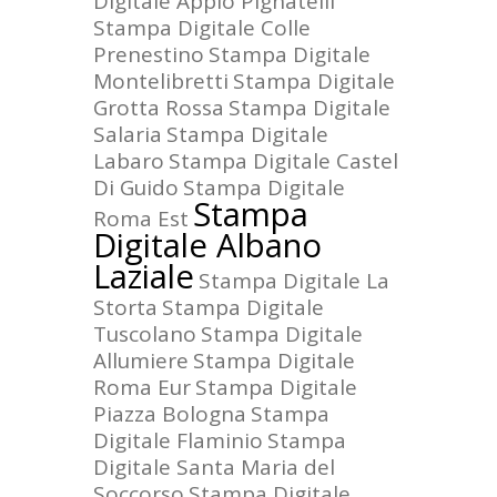
Digitale Appio Pignatelli
Stampa Digitale Colle
Prenestino
Stampa Digitale
Montelibretti
Stampa Digitale
Grotta Rossa
Stampa Digitale
Salaria
Stampa Digitale
Labaro
Stampa Digitale Castel
Di Guido
Stampa Digitale
Stampa
Roma Est
Digitale Albano
Laziale
Stampa Digitale La
Storta
Stampa Digitale
Tuscolano
Stampa Digitale
Allumiere
Stampa Digitale
Roma Eur
Stampa Digitale
Piazza Bologna
Stampa
Digitale Flaminio
Stampa
Digitale Santa Maria del
Soccorso
Stampa Digitale