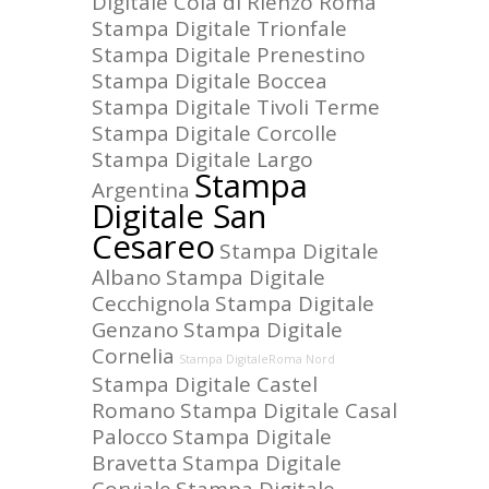
Digitale Cola di Rienzo Roma
Stampa Digitale Trionfale
Stampa Digitale Prenestino
Stampa Digitale Boccea
Stampa Digitale Tivoli Terme
Stampa Digitale Corcolle
Stampa Digitale Largo
Stampa
Argentina
Digitale San
Cesareo
Stampa Digitale
Albano
Stampa Digitale
Cecchignola
Stampa Digitale
Genzano
Stampa Digitale
Cornelia
Stampa DigitaleRoma Nord
Stampa Digitale Castel
Romano
Stampa Digitale Casal
Palocco
Stampa Digitale
Bravetta
Stampa Digitale